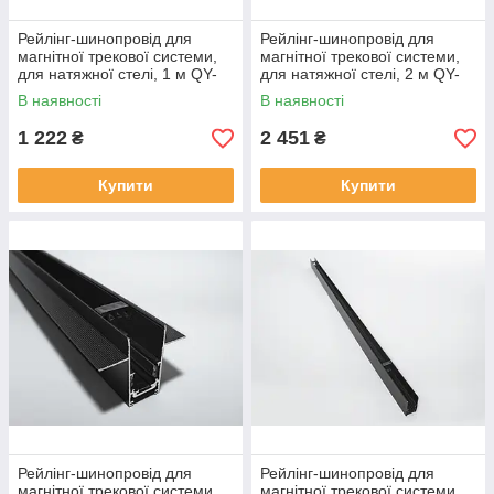
Рейлінг-шинопровід для
Рейлінг-шинопровід для
магнітної трекової системи,
магнітної трекової системи,
для натяжної стелі, 1 м QY-
для натяжної стелі, 2 м QY-
CX104W-20-1M-WH
CX104W-20-2M-WH
В наявності
В наявності
1 222
2 451
₴
₴
Купити
Купити
Рейлінг-шинопровід для
Рейлінг-шинопровід для
магнітної трекової системи,
магнітної трекової системи,