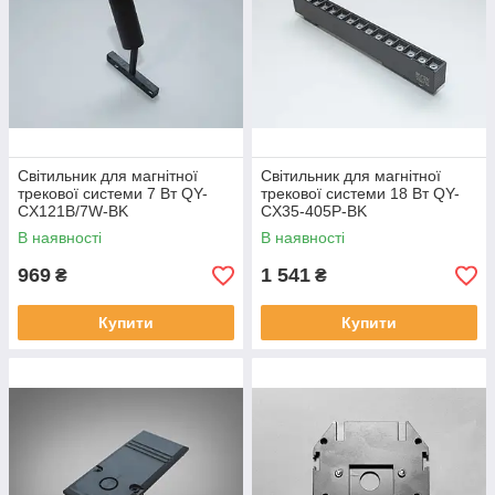
Світильник для магнітної
Світильник для магнітної
трекової системи 7 Вт QY-
трекової системи 18 Вт QY-
CX121B/7W-BK
CX35-405P-BK
В наявності
В наявності
969
1 541
₴
₴
Купити
Купити