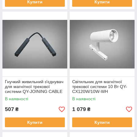
Купити
Купити
Гнучкий живильний з'єднувач
Світильник для магнітної
для магнітної трекової
трекової системи 10 Вт QY-
системи QY-JOINING CABLE
CX120W/10W-WH
BK
В наявності
В наявності
507
1 079
₴
₴
Купити
Купити