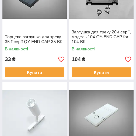
Заглушка для треку 20-ї серії,
Торцева заглушка для треку
модель 104 QY-END CAP for
35-ї серії QY-END CAP 35 BK
104 BK
В наявності
В наявності
33
104
₴
₴
Купити
Купити