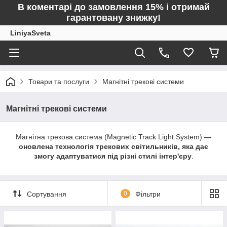
В коментарі до замовлення 15% і отримай
гарантовану знижку!
LiniyaSveta
Товари та послуги
Магнітні трекові системи
Магнітні трекові системи
Магнітна трекова система (Magnetic Track Light System)
—
оновлена технологія трекових світильників, яка дає
змогу адаптуватися під різні стилі інтер'єру
.
Сортування
0
Фільтри