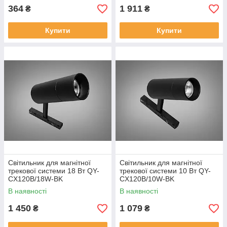
364
1 911
₴
₴
Купити
Купити
Світильник для магнітної
Світильник для магнітної
трекової системи 18 Вт QY-
трекової системи 10 Вт QY-
CX120B/18W-BK
CX120B/10W-BK
В наявності
В наявності
1 450
1 079
₴
₴