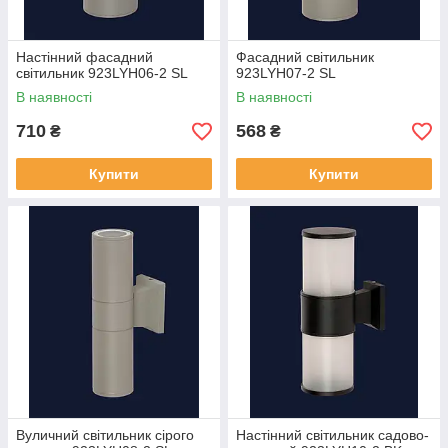
Настінний фасадний
Фасадний світильник
світильник 923LYH06-2 SL
923LYH07-2 SL
В наявності
В наявності
710
568
₴
₴
Купити
Купити
Вуличний світильник сірого
Настінний світильник садово-