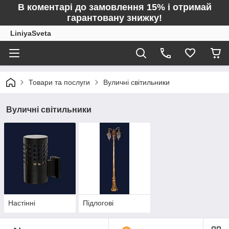
В коментарі до замовлення 15% і отримай
гарантовану знижку!
LiniyaSveta
Товари та послуги
Вуличні світильники
Вуличні світильники
Настінні
Підлогові