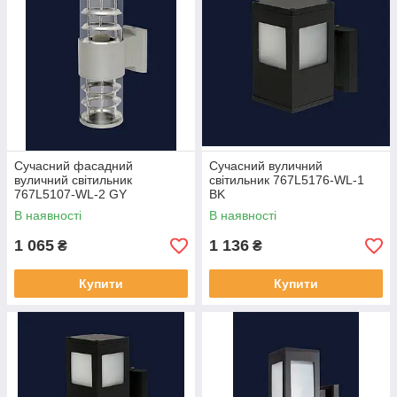
Сучасний фасадний
Сучасний вуличний
вуличний світильник
світильник 767L5176-WL-1
767L5107-WL-2 GY
BK
В наявності
В наявності
1 065
1 136
₴
₴
Купити
Купити