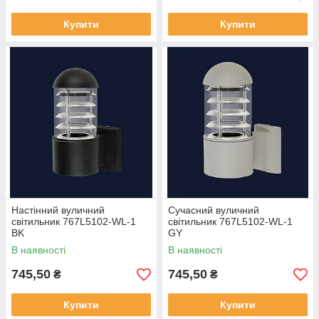
Купити
Купити
Настінний вуличний
Сучасний вуличний
світильник 767L5102-WL-1
світильник 767L5102-WL-1
BK
GY
В наявності
В наявності
745,50
745,50
₴
₴
Купити
Купити