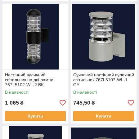
Настінний вуличний
Сучасний настінний вуличний
світильник на дві лампи
світильник 767L5107-WL-1
767L5102-WL-2 BK
GY
В наявності
В наявності
1 065
745,50
₴
₴
Купити
Купити