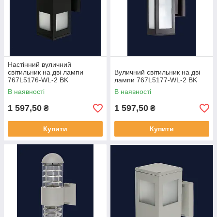
Настінний вуличний
світильник на дві лампи
Вуличний світильник на дві
767L5176-WL-2 BK
лампи 767L5177-WL-2 BK
В наявності
В наявності
1 597,50
1 597,50
₴
₴
Купити
Купити