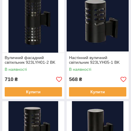
Вуличний фасадний
Настінний вуличний
світильник 923LYH01-2 BK
світильник 923LYH05-1 BK
В наявності
В наявності
710
568
₴
₴
Купити
Купити