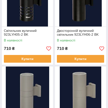
Світильник вуличний
Двосторонній вуличний
923LYH05-2 BK
світильник 923LYH06-2 BK
В наявності
В наявності
710
710
₴
₴
Купити
Купити