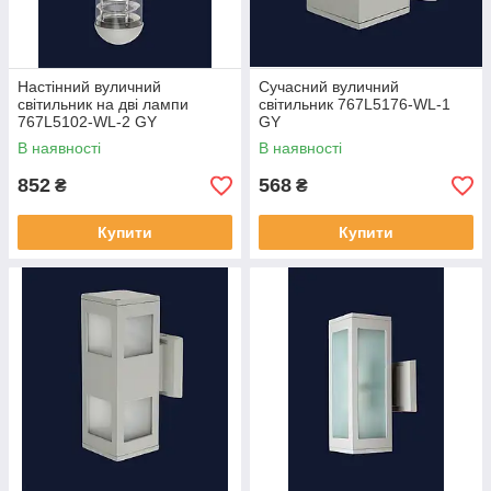
Настінний вуличний
Сучасний вуличний
світильник на дві лампи
світильник 767L5176-WL-1
767L5102-WL-2 GY
GY
В наявності
В наявності
852
568
₴
₴
Купити
Купити