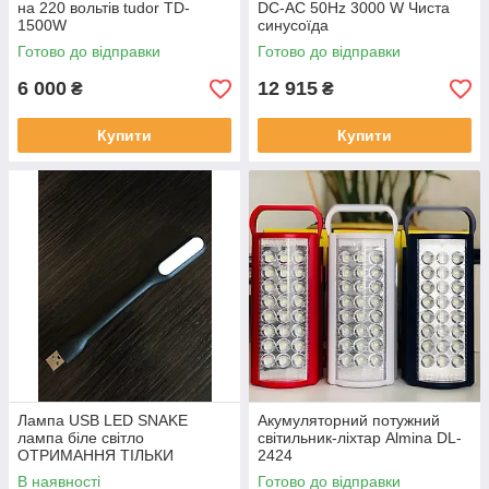
на 220 вольтів tudor TD-
DC-AC 50Hz 3000 W Чиста
1500W
синусоїда
Готово до відправки
Готово до відправки
6 000
12 915
₴
₴
Купити
Купити
Лампа USB LED SNAKE
Акумуляторний потужний
лампа біле світло
світильник-ліхтар Almina DL-
ОТРИМАННЯ ТІЛЬКИ
2424
ПОВНОЇ ОПЛАТЕ АБО ПРОМ
В наявності
Готово до відправки