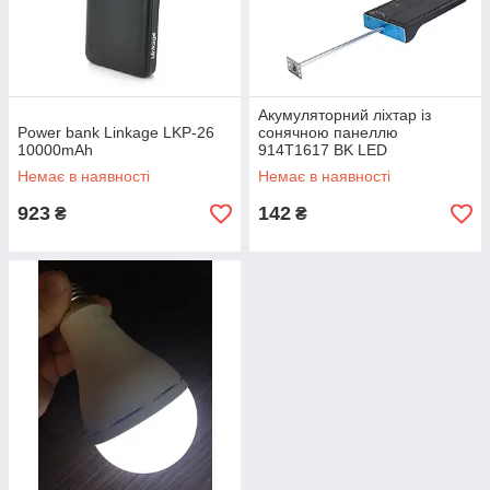
Акумуляторний ліхтар із
Power bank Linkage LKP-26
сонячною панеллю
10000mAh
914T1617 BK LED
Немає в наявності
Немає в наявності
923
142
₴
₴