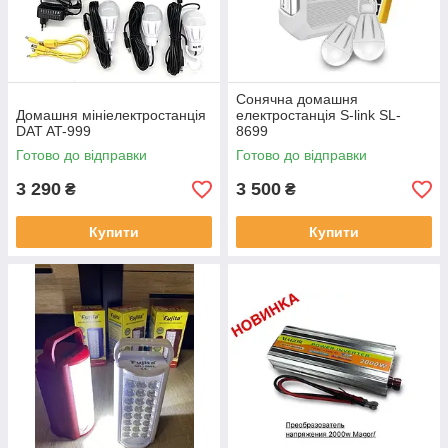
Сонячна домашня
Домашня мініелектростанція
електростанція S-link SL-
DAT AT-999
8699
Готово до відправки
Готово до відправки
3 290
3 500
₴
₴
Купити
Купити