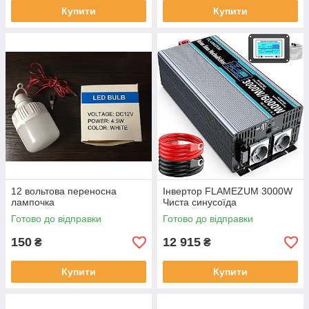
Купити
Купити
12 вольтова переносна
Інвертор FLAMEZUM 3000W
лампочка
Чиста синусоїда
Готово до відправки
Готово до відправки
150
12 915
₴
₴
Купити
Купити