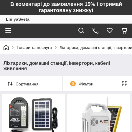
В коментарі до замовлення 15% і отримай
гарантовану знижку!
LiniyaSveta
Товари та послуги
Ліхтарики, домашні станції, інвертор
Ліхтарики, домашні станції, інвертори, кабелі
живлення
Сортування
0
Фільтри