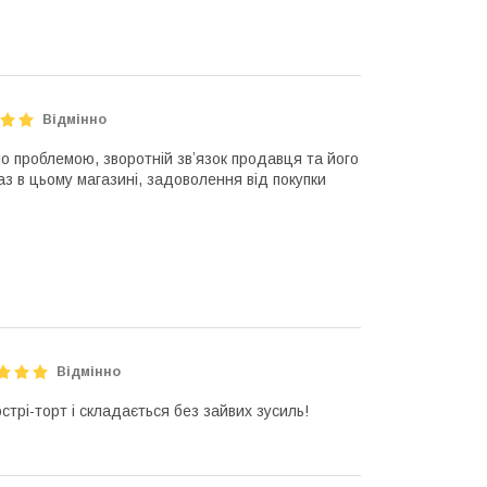
Відмінно
о проблемою, зворотній звʼязок продавця та його
раз в цьому магазині, задоволення від покупки
Відмінно
стрі-торт і складається без зайвих зусиль!