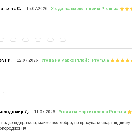
атьяна С.
15.07.2026
Угода на маркетплейсі Prom.ua
еут и.
12.07.2026
Угода на маркетплейсі Prom.ua
Володимир Д.
11.07.2026
Угода на маркетплейсі Prom.ua
видко відправили, майже все добре, не врахували смарт підписку
опередження.