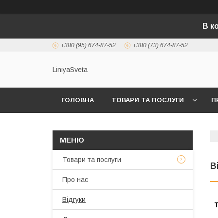
В к
+380 (95) 674-87-52
+380 (73) 674-87-52
LiniyaSveta
ГОЛОВНА
ТОВАРИ ТА ПОСЛУГИ
П
Товари та послуги
В
Про нас
Відгуки
Т