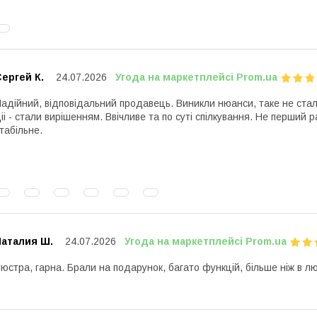
ергей К.
24.07.2026
Угода на маркетплейсі Prom.ua
адійний, відповідальний продавець. Виникли нюанси, таке не стал
іі - стали вирішенням. Ввічливе та по суті спілкування. Не перший 
табільне.
Наталия Ш.
24.07.2026
Угода на маркетплейсі Prom.ua
юстра, гарна. Брали на подарунок, багато функцій, більше ніж в лю