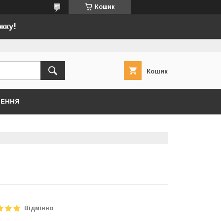
Кошик
жку!
Кошик
НЕННЯ
Відмінно