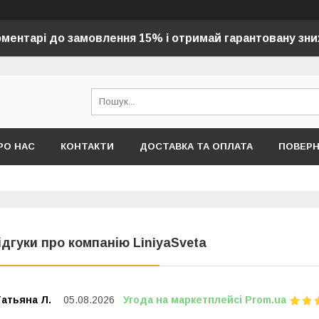
оментарі до замовлення 15% і отримай гарантовану зни
РО НАС
КОНТАКТИ
ДОСТАВКА ТА ОПЛАТА
ПОВЕР
ідгуки про компанію LiniyaSveta
атьяна Л.
05.08.2026
Угода на маркетплейсі Prom.ua