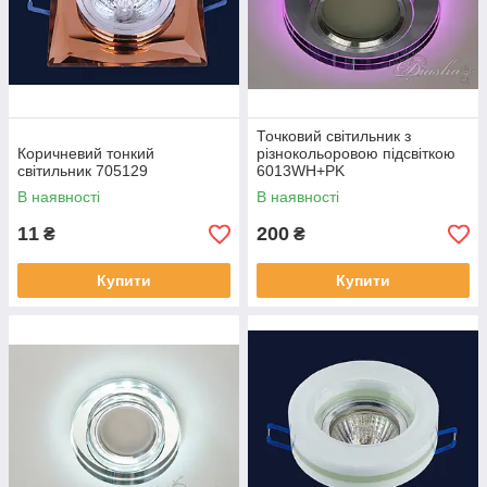
Точковий світильник з
Коричневий тонкий
різнокольоровою підсвіткою
світильник 705129
6013WH+PK
В наявності
В наявності
11
200
₴
₴
Купити
Купити