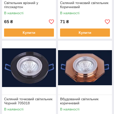
Світильник врізний у
Скляний точковий світильник
гіпсокартон
Коричневий
В наявності
В наявності
65
71
₴
₴
Купити
Купити
Скляний точковий світильник
Вбудований світильник
Чорний 705018
коричневий
В наявності
В наявності