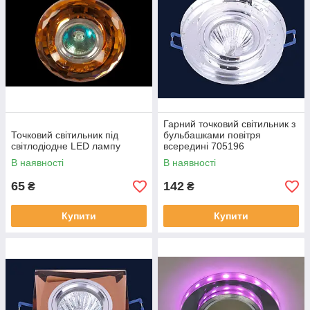
Гарний точковий світильник з
Точковий світильник під
бульбашками повітря
світлодіодне LED лампу
всередині 705196
В наявності
В наявності
65
142
₴
₴
Купити
Купити