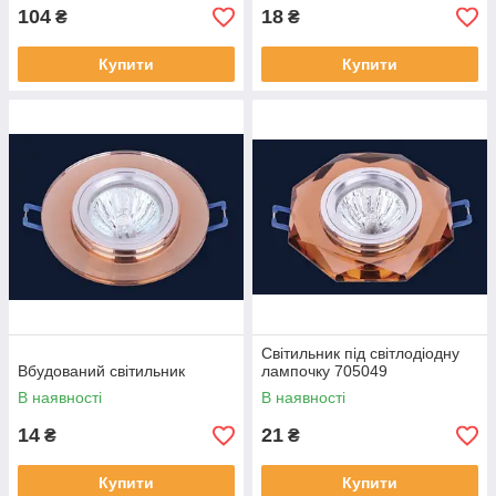
104
18
₴
₴
Купити
Купити
Світильник під світлодіодну
Вбудований світильник
лампочку 705049
В наявності
В наявності
14
21
₴
₴
Купити
Купити