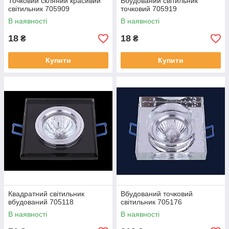
Точковий скляний красивий
Вбудований світильник
світильник 705909
точковий 705919
В наявності
В наявності
18
18
₴
₴
Купити
Купити
Квадратний світильник
Вбудований точковий
вбудований 705118
світильник 705176
В наявності
В наявності