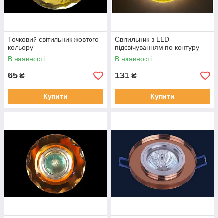
Точковий світильник жовтого
Світильник з LED
кольору
підсвічуванням по контуру
В наявності
В наявності
65
131
₴
₴
Купити
Купити