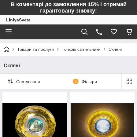
В коментарі до замовлення 15% і отримай
гарантовану знижку!
LiniyaSveta
Товари та послуги
Точкові світильники
Скляні
Скляні
Сортування
0
Фільтри