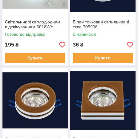
Світильник зі світлодіодним
Білий точковий світильник зі
підсвічуванням 6018WH
скла 705906
Готово до відправки
В наявності
195
36
₴
₴
Купити
Купити