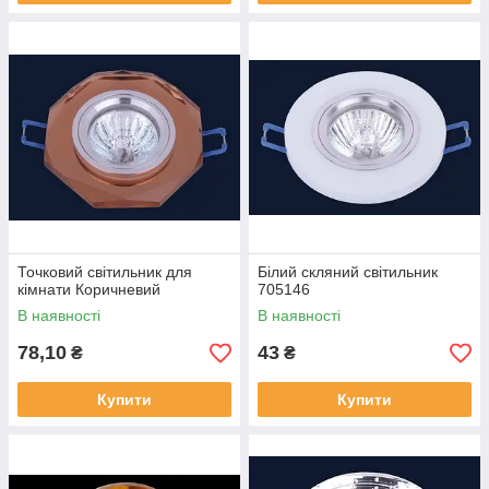
Точковий світильник для
Білий скляний світильник
кімнати Коричневий
705146
В наявності
В наявності
78,10
43
₴
₴
Купити
Купити