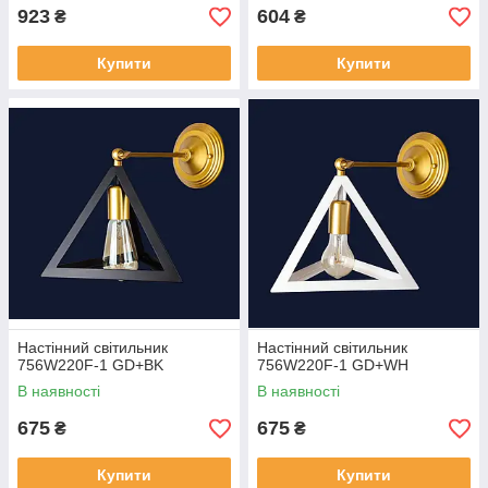
923
604
₴
₴
Купити
Купити
Настінний світильник
Настінний світильник
756W220F-1 GD+BK
756W220F-1 GD+WH
В наявності
В наявності
675
675
₴
₴
Купити
Купити