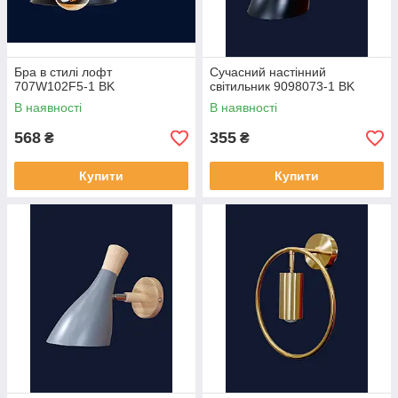
Бра в стилі лофт
Сучасний настінний
707W102F5-1 BK
світильник 9098073-1 BK
В наявності
В наявності
568
355
₴
₴
Купити
Купити