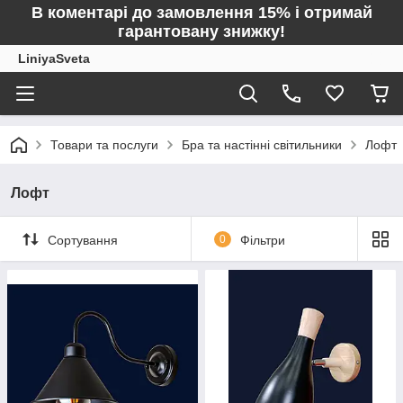
В коментарі до замовлення 15% і отримай
гарантовану знижку!
LiniyaSveta
Товари та послуги
Бра та настінні світильники
Лофт
Лофт
Сортування
0
Фільтри