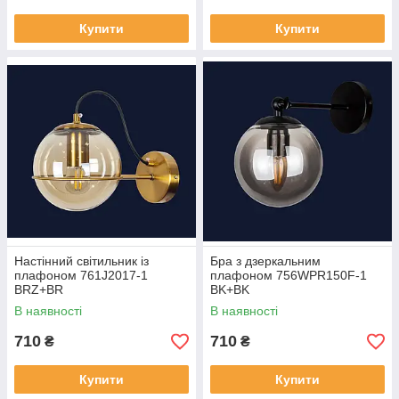
Купити
Купити
Настінний світильник із
Бра з дзеркальним
плафоном 761J2017-1
плафоном 756WPR150F-1
BRZ+BR
BK+BK
В наявності
В наявності
710
710
₴
₴
Купити
Купити