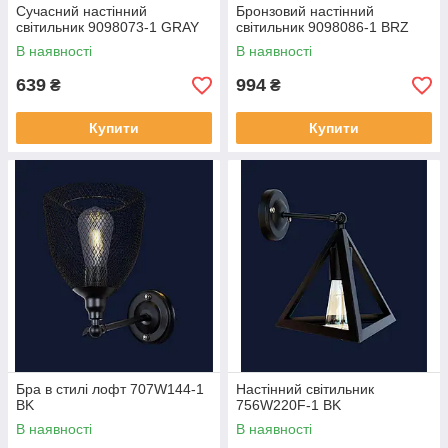
Сучасний настінний
Бронзовий настінний
світильник 9098073-1 GRAY
світильник 9098086-1 BRZ
В наявності
В наявності
639
994
₴
₴
Купити
Купити
Бра в стилі лофт 707W144-1
Настінний світильник
BK
756W220F-1 BK
В наявності
В наявності