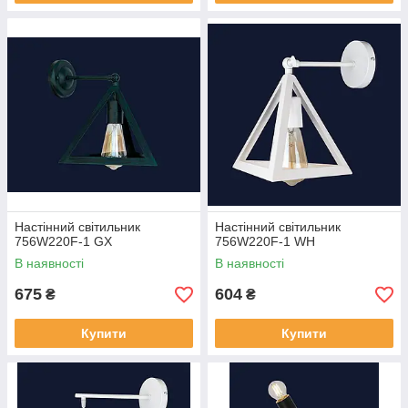
Настінний світильник
Настінний світильник
756W220F-1 GX
756W220F-1 WH
В наявності
В наявності
675
604
₴
₴
Купити
Купити