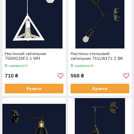
Настінний світильник
Настінно-стельовий
756W220F2-1 WH
світильник 761LW171-2 BK
В наявності
В наявності
710
568
₴
₴
Купити
Купити