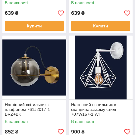
В наявності
В наявності
639
639
₴
₴
Купити
Купити
Настінний світильник із
Настінний світильник в
плафоном 761J2017-1
скандинавському стилі
BRZ+BK
707W157-1 WH
В наявності
В наявності
852
900
₴
₴