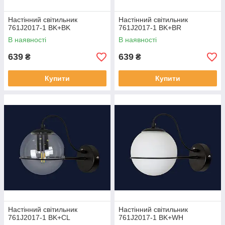
Настінний світильник
Настінний світильник
761J2017-1 BK+BK
761J2017-1 BK+BR
В наявності
В наявності
639
639
₴
₴
Купити
Купити
Настінний світильник
Настінний світильник
761J2017-1 BK+CL
761J2017-1 BK+WH