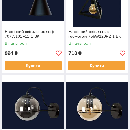
Настінний світильник лофт
Настінний світильник
707W101F11-1 BK
геометрія 756W220F2-1 BK
В наявності
В наявності
994
710
₴
₴
Купити
Купити