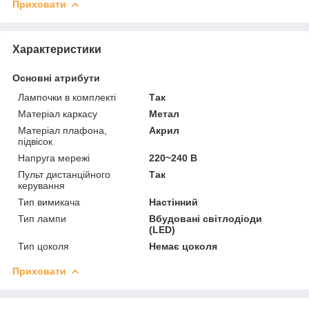
Приховати
Характеристики
Основні атрибути
Лампочки в комплекті
Так
Матеріал каркасу
Метал
Матеріал плафона,
Акрил
підвісок
Напруга мережі
220~240 В
Пульт дистанційного
Так
керування
Тип вимикача
Настінний
Тип лампи
Вбудовані світлодіоди
(LED)
Тип цоколя
Немає цоколя
Приховати