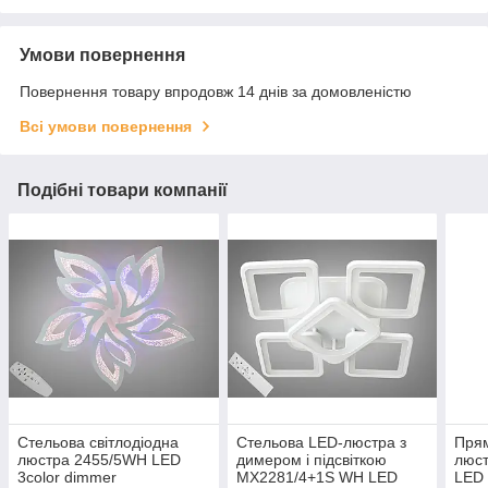
Умови повернення
Повернення товару впродовж 14 днів за домовленістю
Всі умови повернення
Подібні товари компанії
Стельова світлодіодна
Стельова LED-люстра з
Прям
люстра 2455/5WH LED
димером і підсвіткою
люс
3color dimmer
MX2281/4+1S WH LED
LED 