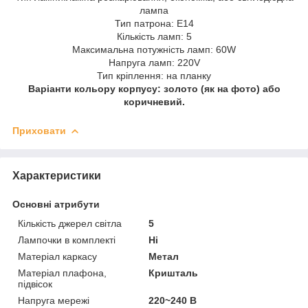
лампа
Тип патрона: E14
Кількість ламп: 5
Максимальна потужність ламп: 60W
Напруга ламп: 220V
Тип кріплення: на планку
Варіанти кольору корпусу: золото (як на фото) або
коричневий.
Приховати
Характеристики
Основні атрибути
Кількість джерел світла
5
Лампочки в комплекті
Ні
Матеріал каркасу
Метал
Матеріал плафона,
Кришталь
підвісок
Напруга мережі
220~240 В