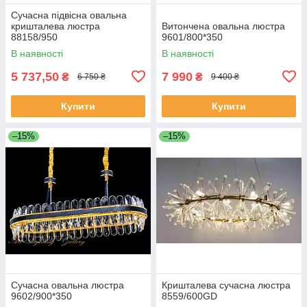
Сучасна підвісна овальна
кришталева люстра
Витончена овальна люстра
88158/950
9601/800*350
В наявності
В наявності
5 737,50
7 990
₴
₴
6 750 ₴
9 400 ₴
Купити
Купити
–15%
–15%
Сучасна овальна люстра
Кришталева сучасна люстра
9602/900*350
8559/600GD