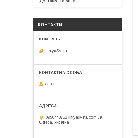
Доставка та оплата
КОНТАКТИ
LiniyaSveta
Євген
0956748752 liniyasveta.com.ua,
Одеса, Україна