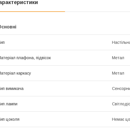
арактеристики
Основні
ип
Настільн
атеріал плафона, підвісок
Метал
атеріал каркасу
Метал
ип вимикача
Сенсорни
ип лампи
Світлоді
ип цоколя
Немає цо