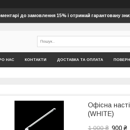
оментарі до замовлення 15% і отримай гарантовану зни
РО НАС
КОНТАКТИ
ДОСТАВКА ТА ОПЛАТА
ПОВЕР
Офісна наст
(WHITE)
900 ₴
1 000 ₴