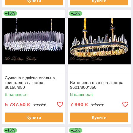
Купити
Купити
–15%
–15%
Сучасна підвісна овальна
кришталева люстра
Витончена овальна люстра
88158/950
9601/800*350
В наявності
В наявності
5 737,50
7 990
₴
₴
6 750 ₴
9 400 ₴
Купити
Купити
–15%
–15%