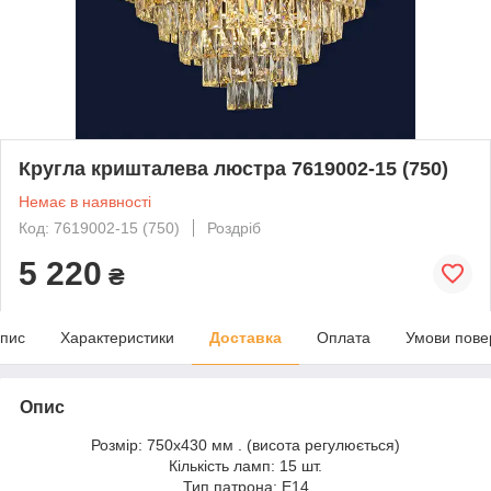
Кругла кришталева люстра 7619002-15 (750)
Немає в наявності
Код: 7619002-15 (750)
Роздріб
5 220
₴
пис
Характеристики
Доставка
Оплата
Умови пове
Опис
Розмір: 750x430 мм . (висота регулюється)
Кількість ламп: 15 шт.
Тип патрона: Е14