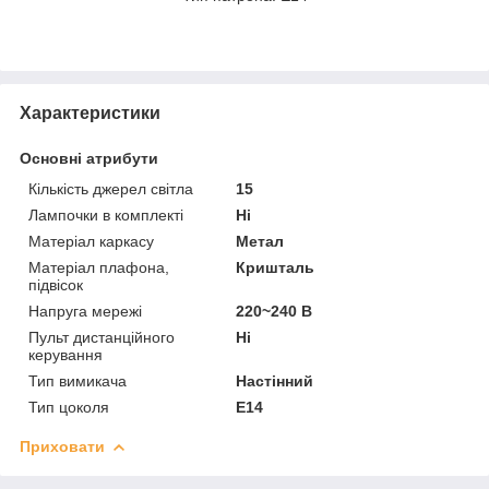
Характеристики
Основні атрибути
Кількість джерел світла
15
Лампочки в комплекті
Ні
Матеріал каркасу
Метал
Матеріал плафона,
Кришталь
підвісок
Напруга мережі
220~240 В
Пульт дистанційного
Ні
керування
Тип вимикача
Настінний
Тип цоколя
E14
Приховати