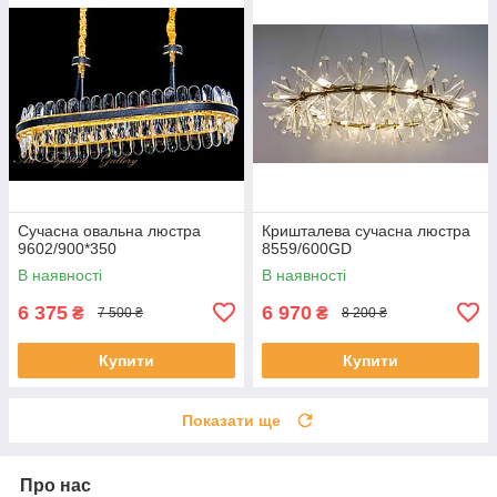
Сучасна овальна люстра
Кришталева сучасна люстра
9602/900*350
8559/600GD
В наявності
В наявності
6 375
6 970
₴
₴
7 500 ₴
8 200 ₴
Купити
Купити
Показати ще
Про нас