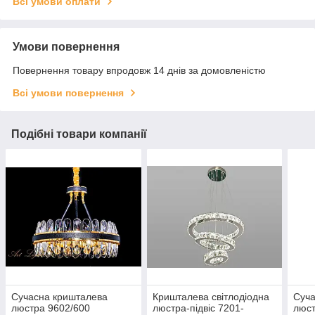
Всі умови оплати
Умови повернення
Повернення товару впродовж 14 днів за домовленістю
Всі умови повернення
Подібні товари компанії
Сучасна кришталева
Кришталева світлодіодна
Суча
люстра 9602/600
люстра-підвіс 7201-
люст