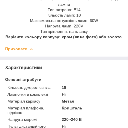
лампа
Тип патрона: E14
Кількість ламп: 18
Максимальна потужність ламп: 60W
Напруга ламп: 220V
Тип кріплення: на планку
Варіанти кольору корпусу: хром (як на фото) або золото.
Приховати
Характеристики
Основні атрибути
Кількість джерел світла
18
Лампочки в комплекті
Ні
Матеріал каркасу
Метал
Матеріал плафона,
Кришталь
підвісок
Напруга мережі
220~240 В
Пульт дистанційного
Ні