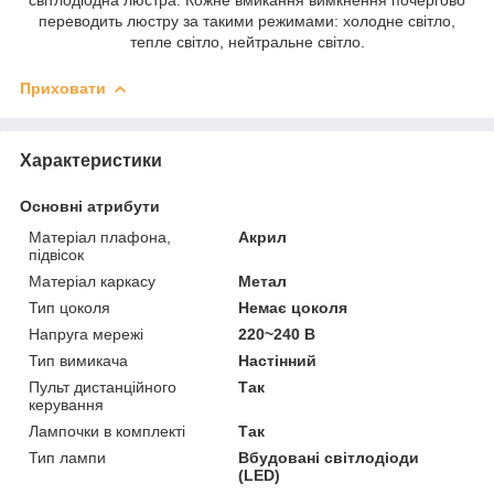
переводить люстру за такими режимами: холодне світло,
тепле світло, нейтральне світло.
Приховати
Характеристики
Основні атрибути
Матеріал плафона,
Акрил
підвісок
Матеріал каркасу
Метал
Тип цоколя
Немає цоколя
Напруга мережі
220~240 В
Тип вимикача
Настінний
Пульт дистанційного
Так
керування
Лампочки в комплекті
Так
Тип лампи
Вбудовані світлодіоди
(LED)