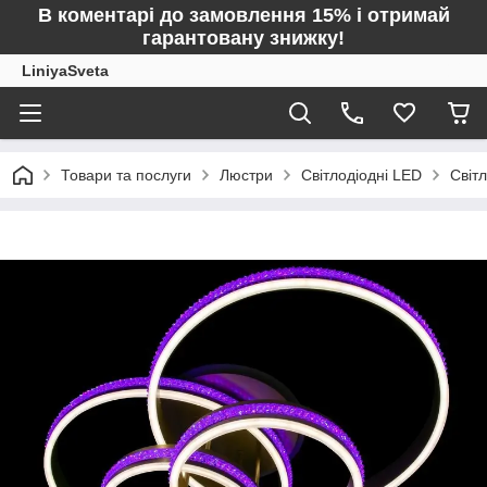
В коментарі до замовлення 15% і отримай
гарантовану знижку!
LiniyaSveta
Товари та послуги
Люстри
Світлодіодні LED
Світ