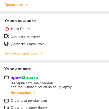
Приховати
Умови доставки
Нова Пошта
Доставка кур'єром
Доставка Укрпоштою
Всі умови доставки
Умови оплати
Ви отримаєте замовлення
або гроші повернуться на вашу картку
Детальніше
Оплата за реквізитами
Оплата на карту банку