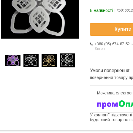
В наявності
Код:
6012
Купити
+380 (95) 674-87-52
Євген
повернення товару п
У компанії підключені
будь-який товар не п