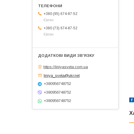
+380 (95) 674-87-52
Євген
+380 (73) 674-87-52
Євген
https://liniyasveta.com.ua
liniya_sveta@ukr.net
+380956748752
+380956748752
+380956748752
Х