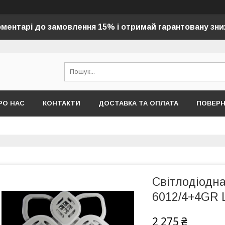
оментарі до замовлення 15% і отримай гарантовану зни
РО НАС
КОНТАКТИ
ДОСТАВКА ТА ОПЛАТА
ПОВЕР
Світлодіодна
6012/4+4GR 
2 275 ₴