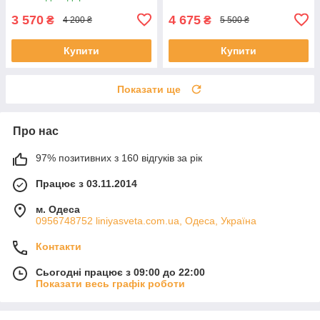
3 570
4 675
₴
₴
4 200 ₴
5 500 ₴
Купити
Купити
Показати ще
Про нас
97% позитивних з 160 відгуків за рік
Працює з 03.11.2014
м. Одеса
0956748752 liniyasveta.com.ua, Одеса, Україна
Контакти
Сьогодні працює з 09:00 до 22:00
Показати весь графік роботи