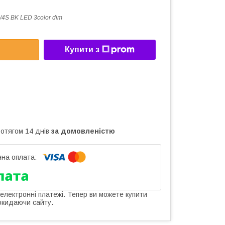
/4S BK LED 3color dim
Купити з
ротягом 14 днів
за домовленістю
 електронні платежі. Тепер ви можете купити
окидаючи сайту.