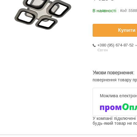
В наявності
Код:
5588
Купити
+380 (95) 674-87-52
Євген
повернення товару п
У компанії підключені
будь-який товар не п