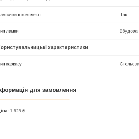
ампочки в комплекті
Так
ип лампи
Вбудован
Користувальницькі характеристики
ип каркасу
Стельов
нформація для замовлення
іна:
1 625 ₴