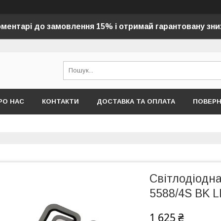
оментарі до замовлення 15% і отримай гарантовану зни
РО НАС
КОНТАКТИ
ДОСТАВКА ТА ОПЛАТА
ПОВЕР
Світлодіодн
5588/4S BK L
1 625 ₴