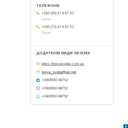
+380 (95) 674-87-52
Євген
+380 (73) 674-87-52
Євген
https://liniyasveta.com.ua
liniya_sveta@ukr.net
+380956748752
+380956748752
+380956748752