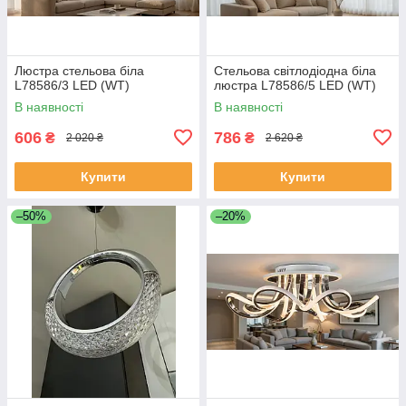
Люстра стельова біла
Стельова світлодіодна біла
L78586/3 LED (WT)
люстра L78586/5 LED (WT)
В наявності
В наявності
606
786
₴
₴
2 020 ₴
2 620 ₴
Купити
Купити
–50%
–20%