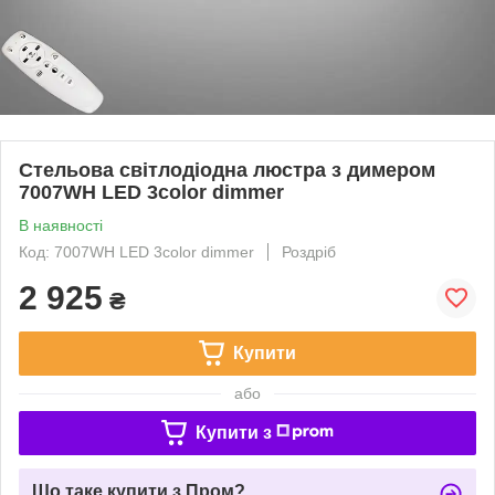
Стельова світлодіодна люстра з димером
7007WH LED 3color dimmer
В наявності
Код: 7007WH LED 3color dimmer
Роздріб
2 925
₴
Купити
або
Купити з
Що таке купити з Пром?