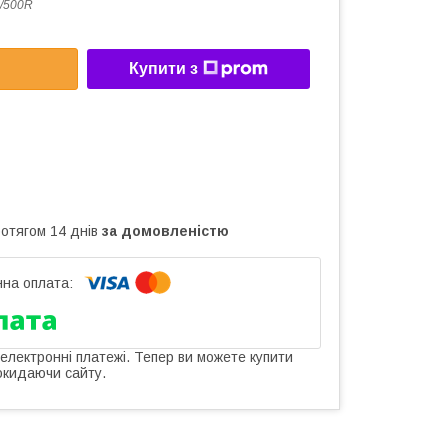
/500R
Купити з
ротягом 14 днів
за домовленістю
 електронні платежі. Тепер ви можете купити
окидаючи сайту.