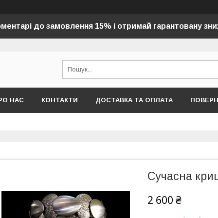
оментарі до замовлення 15% і отримай гарантовану зни
РО НАС
КОНТАКТИ
ДОСТАВКА ТА ОПЛАТА
ПОВЕР
Сучасна кри
2 600 ₴