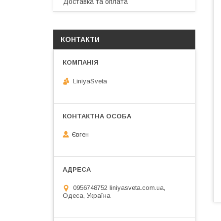
Доставка та оплата
КОНТАКТИ
LiniyaSveta
Євген
0956748752 liniyasveta.com.ua,
Одеса, Україна