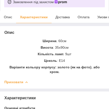
Замовлення під захистом
Опис
Характеристики
Доставка
Оплата
Умови 
Опис
Ширина
: 60см
Висота
: 35х90см
Кількість ламп
: 9шт
Цоколь
: Е14
Варіанти кольору корпусу: золото (як на фото)
,
або
хром.
Приховати
Характеристики
Основні атрибути