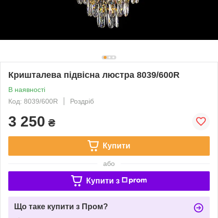
Кришталева підвісна люстра 8039/600R
В наявності
Код: 8039/600R
Роздріб
3 250
₴
Купити
або
Купити з
Що таке купити з Пром?