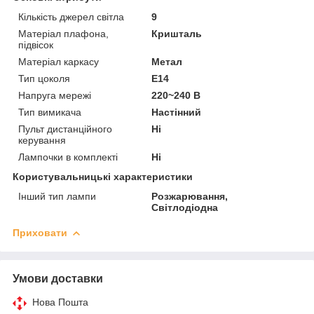
Кількість джерел світла
9
Матеріал плафона,
Кришталь
підвісок
Матеріал каркасу
Метал
Тип цоколя
E14
Напруга мережі
220~240 В
Тип вимикача
Настінний
Пульт дистанційного
Ні
керування
Лампочки в комплекті
Ні
Користувальницькі характеристики
Інший тип лампи
Розжарювання,
Світлодіодна
Приховати
Умови доставки
Нова Пошта