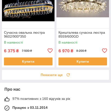
Сучасна овальна люстра
Кришталева сучасна люстра
9602/900*350
8559/600GD
В наявності
В наявності
6 375
6 970
₴
₴
7 500 ₴
8 200 ₴
Купити
Купити
Показати ще
Про нас
97% позитивних з 160 відгуків за рік
Працює з 03.11.2014