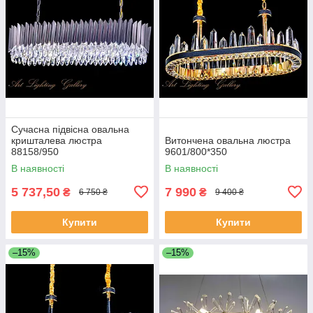
Сучасна підвісна овальна
кришталева люстра
Витончена овальна люстра
88158/950
9601/800*350
В наявності
В наявності
5 737,50
7 990
₴
₴
6 750 ₴
9 400 ₴
Купити
Купити
–15%
–15%