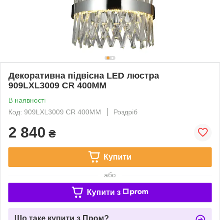
Декоративна підвісна LED люстра
909LXL3009 CR 400MM
В наявності
Код: 909LXL3009 CR 400MM
Роздріб
2 840
₴
Купити
або
Купити з
Що таке купити з Пром?