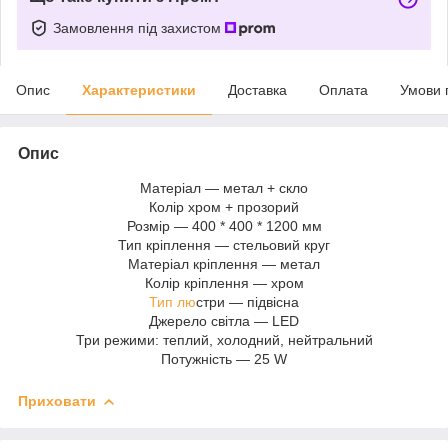
Замовлення під захистом
Опис
Характеристики
Доставка
Оплата
Умови 
Опис
Матеріал — метал + скло
Колір хром + прозорий
Розмір — 400 * 400 * 1200 мм
Тип кріплення — стельовий круг
Матеріал кріплення — метал
Колір кріплення — хром
Тип лю
стри — підвісна
Джерело світла — LED
Три режими: теплий, холодний, нейтральний
Потужність — 25 W
Приховати