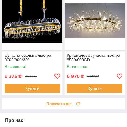
Сучасна овальна люстра
Кришталева сучасна люстра
9602/900*350
8559/600GD
В наявності
В наявності
6 375
6 970
₴
₴
7 500 ₴
8 200 ₴
Купити
Купити
Показати ще
Про нас