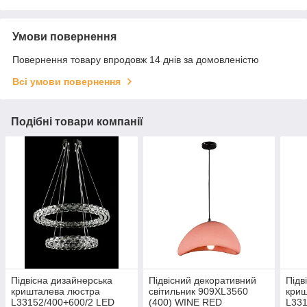
Умови повернення
Повернення товару впродовж 14 днів за домовленістю
Всі умови повернення
Подібні товари компанії
Підвісна дизайнерська
Підвісний декоративний
Підв
кришталева люстра
світильник 909XL3560
криш
L33152/400+600/2 LED
(400) WINE RED
L331