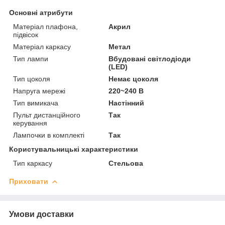
Основні атрибути
Матеріал плафона,
Акрил
підвісок
Матеріал каркасу
Метал
Тип лампи
Вбудовані світлодіоди
(LED)
Тип цоколя
Немає цоколя
Напруга мережі
220~240 В
Тип вимикача
Настінний
Пульт дистанційного
Так
керування
Лампочки в комплекті
Так
Користувальницькі характеристики
Тип каркасу
Стельова
Приховати
Умови доставки