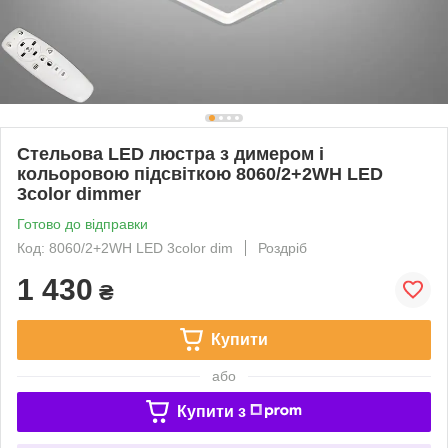
Стельова LED люстра з димером і
кольоровою підсвіткою 8060/2+2WH LED
3color dimmer
Готово до відправки
Код: 8060/2+2WH LED 3color dim
Роздріб
1 430
₴
Купити
або
Купити з