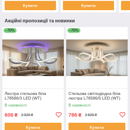
Купити
Купити
Акційні пропозиції та новинки
–70%
–70%
Люстра стельова біла
Стельова світлодіодна біла
L78586/3 LED (WT)
люстра L78586/5 LED (WT)
В наявності
В наявності
606
786
₴
₴
2 020 ₴
2 620 ₴
Купити
Купити