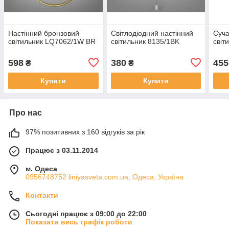
Настінний бронзовий
Світлодіодний настінний
Суча
світильник LQ7062/1W BR
світильник 8135/1BK
світ
598
380
455
₴
₴
Купити
Купити
Про нас
97% позитивних з 160 відгуків за рік
Працює з 03.11.2014
м. Одеса
0956748752 liniyasveta.com.ua, Одеса, Україна
Контакти
Сьогодні працює з 09:00 до 22:00
Показати весь графік роботи