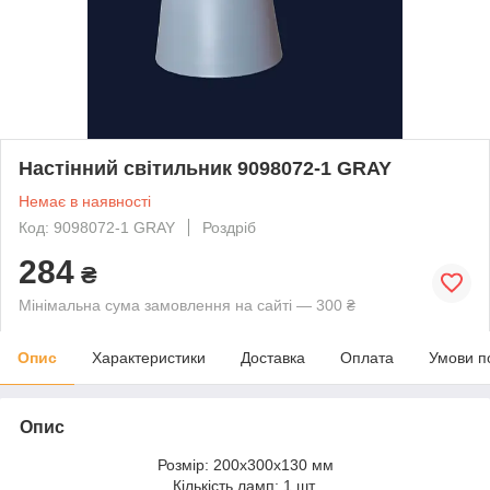
Настінний світильник 9098072-1 GRAY
Немає в наявності
Код: 9098072-1 GRAY
Роздріб
284
₴
Мінімальна сума замовлення на сайті — 300 ₴
Опис
Характеристики
Доставка
Оплата
Умови п
Опис
Розмір: 200x300x130 мм
Кількість ламп: 1 шт.