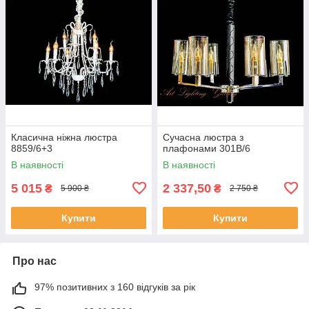
Класична ніжна люстра
Сучасна люстра з
8859/6+3
плафонами 301B/6
В наявності
В наявності
5 015
2 337,50
₴
₴
5 900 ₴
2 750 ₴
Купити
Купити
Про нас
97% позитивних з 160 відгуків за рік