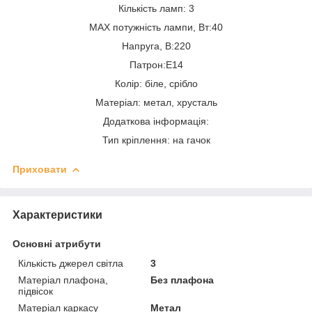
Кількість ламп: 3
MAX потужність лампи, Вт:40
Напруга, В:220
Патрон:E14
Колір: біле, срібло
Матеріал: метал, хрусталь
Додаткова інформація:
Тип кріплення: на гачок
Приховати
Характеристики
Основні атрибути
Кількість джерел світла
3
Матеріал плафона,
Без плафона
підвісок
Матеріал каркасу
Метал