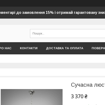
оментарі до замовлення 15% і отримай гарантовану зни
РО НАС
КОНТАКТИ
ДОСТАВКА ТА ОПЛАТА
ПОВЕР
Сучасна люс
3 370 ₴