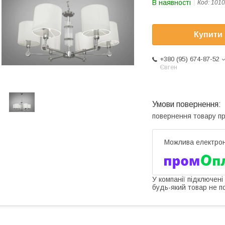
В наявності
Код:
1010
Купити
+380 (95) 674-87-52
Євген
повернення товару п
У компанії підключені
будь-який товар не п