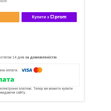
/6HR
Купити з
ротягом 14 днів
за домовленістю
 електронні платежі. Тепер ви можете купити
окидаючи сайту.