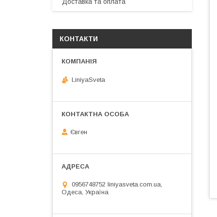
Доставка та оплата
КОНТАКТИ
LiniyaSveta
Євген
0956748752 liniyasveta.com.ua,
Одеса, Україна