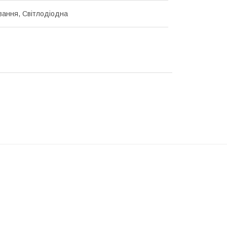
ання, Світлодіодна