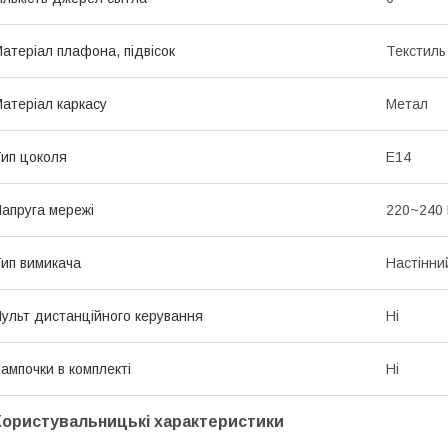
атеріал плафона, підвісок
Текстиль
атеріал каркасу
Метал
ип цоколя
E14
апруга мережі
220~240
ип вимикача
Настінни
ульт дистанційного керування
Ні
ампочки в комплекті
Ні
Користувальницькі характеристики