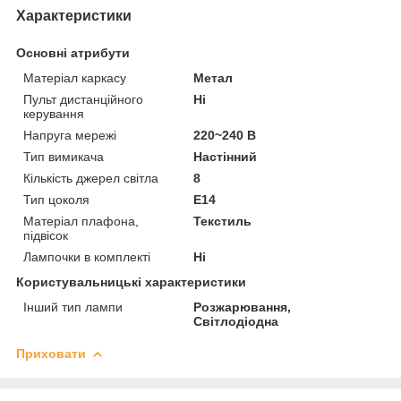
Характеристики
Основні атрибути
Матеріал каркасу
Метал
Пульт дистанційного
Ні
керування
Напруга мережі
220~240 В
Тип вимикача
Настінний
Кількість джерел світла
8
Тип цоколя
E14
Матеріал плафона,
Текстиль
підвісок
Лампочки в комплекті
Ні
Користувальницькі характеристики
Інший тип лампи
Розжарювання,
Світлодіодна
Приховати