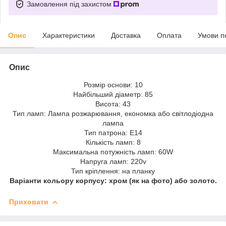
Замовлення під захистом
Опис
Характеристики
Доставка
Оплата
Умови п
Опис
Розмір основи: 10
Найбільший діаметр: 85
Висота: 43
Тип ламп: Лампа розжарювання, економка або світлодіодна
лампа
Тип патрона: E14
Кількість ламп: 8
Максимальна потужність ламп: 60W
Напруга ламп: 220v
Тип кріплення: на планку
Варіанти кольору корпусу: хром (як на фото) або золото.
Приховати