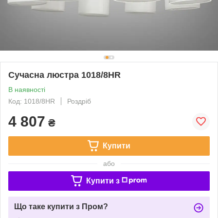
Сучасна люстра 1018/8HR
В наявності
Код: 1018/8HR
Роздріб
4 807
₴
Купити
або
Купити з
Що таке купити з Пром?