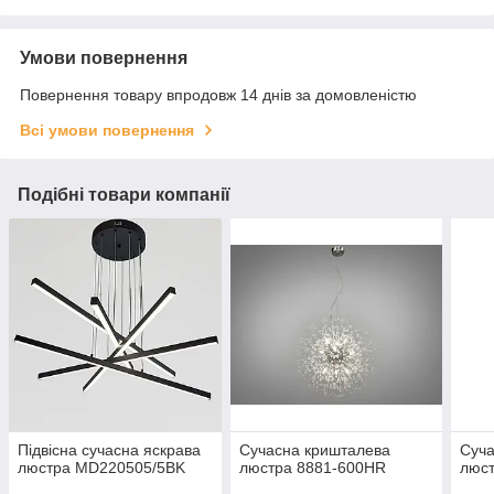
Умови повернення
Повернення товару впродовж 14 днів за домовленістю
Всі умови повернення
Подібні товари компанії
Підвісна сучасна яскрава
Сучасна кришталева
Суча
люстра MD220505/5BK
люстра 8881-600HR
люст