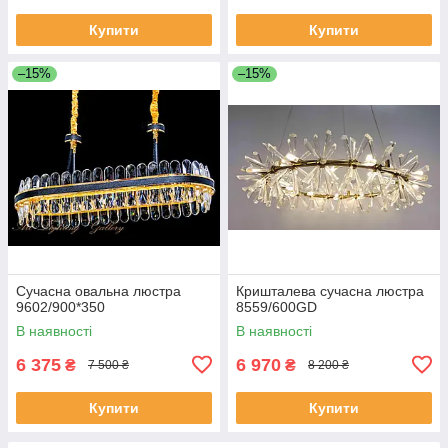
Купити
Купити
–15%
–15%
Сучасна овальна люстра
Кришталева сучасна люстра
9602/900*350
8559/600GD
В наявності
В наявності
6 375
6 970
₴
₴
7 500 ₴
8 200 ₴
Купити
Купити