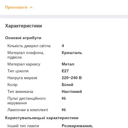
Приховати
Характеристики
Основні атрибути
Кількість джерел світла
4
Матеріал плафона,
Кришталь
підвісок
Матеріал каркасу
Метал
Тип цоколя
E27
Напруга мережі
220~240 В
Колір
Білий
Тип вимикача
Настінний
Пульт дистанційного
Ні
керування
Лампочки в комплекті
Ні
Користувальницькі характеристики
Інший тип лампи
Розжарювання,