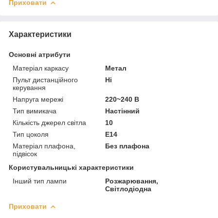
Приховати
Характеристики
Основні атрибути
Матеріал каркасу
Метал
Пульт дистанційного
Ні
керування
Напруга мережі
220~240 В
Тип вимикача
Настінний
Кількість джерел світла
10
Тип цоколя
E14
Матеріал плафона,
Без плафона
підвісок
Користувальницькі характеристики
Інший тип лампи
Розжарювання,
Світлодіодна
Приховати