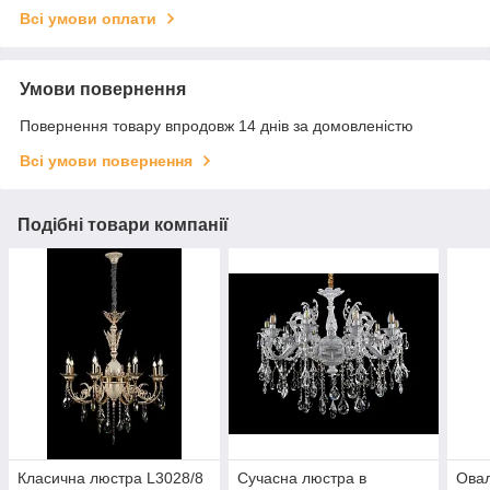
Всі умови оплати
Умови повернення
Повернення товару впродовж 14 днів за домовленістю
Всі умови повернення
Подібні товари компанії
Класична люстра L3028/8
Сучасна люстра в
Овал