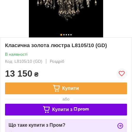
Класична золота люстра L8105/10 (GD)
В наявності
Код: L8105/10 (GD)
Роздріб
13 150
₴
Купити
або
Купити з
Що таке купити з Пром?