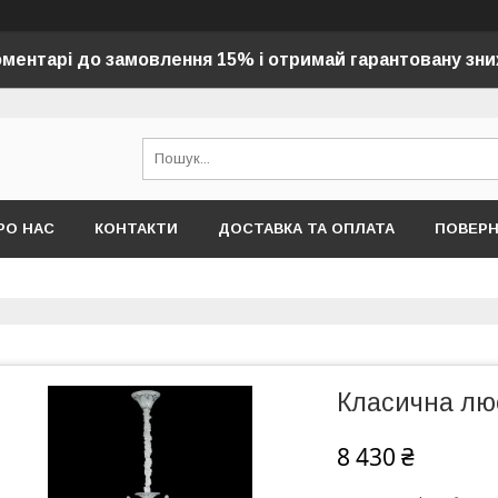
оментарі до замовлення 15% і отримай гарантовану зни
РО НАС
КОНТАКТИ
ДОСТАВКА ТА ОПЛАТА
ПОВЕР
Класична лю
8 430 ₴