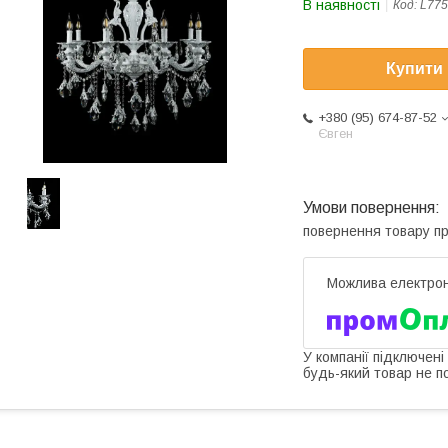
В наявності
Код:
L775
Купити
+380 (95) 674-87-52
Євген
повернення товару п
У компанії підключені
будь-який товар не п