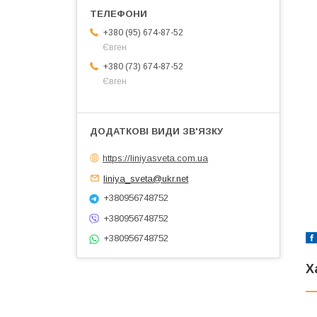
+380 (95) 674-87-52
Євген
+380 (73) 674-87-52
Євген
https://liniyasveta.com.ua
liniya_sveta@ukr.net
+380956748752
+380956748752
+380956748752
Х