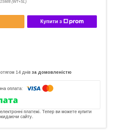
15M/8 (WT+SL)
Купити з
ротягом 14 днів
за домовленістю
 електронні платежі. Тепер ви можете купити
окидаючи сайту.