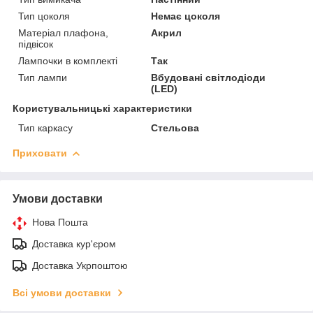
Тип цоколя
Немає цоколя
Матеріал плафона,
Акрил
підвісок
Лампочки в комплекті
Так
Тип лампи
Вбудовані світлодіоди
(LED)
Користувальницькі характеристики
Тип каркасу
Стельова
Приховати
Умови доставки
Нова Пошта
Доставка кур'єром
Доставка Укрпоштою
Всі умови доставки