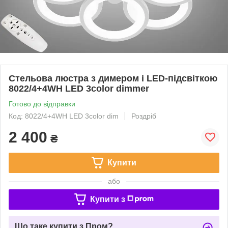
Стельова люстра з димером і LED-підсвіткою
8022/4+4WH LED 3color dimmer
Готово до відправки
Код: 8022/4+4WH LED 3color dim
Роздріб
2 400
₴
Купити
або
Купити з
Що таке купити з Пром?