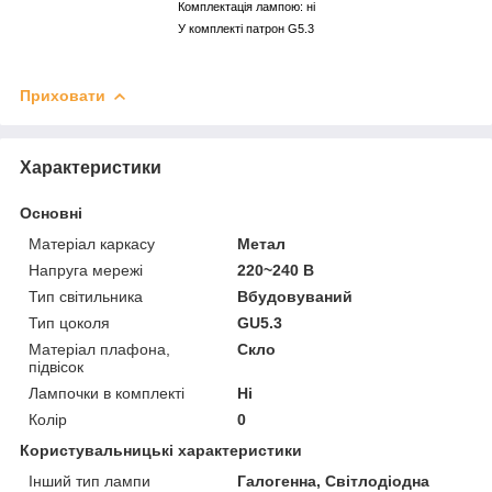
Комплектація лампою: ні
У комплекті патрон G5.3
Приховати
Характеристики
Основні
Матеріал каркасу
Метал
Напруга мережі
220~240 В
Тип світильника
Вбудовуваний
Тип цоколя
GU5.3
Матеріал плафона,
Скло
підвісок
Лампочки в комплекті
Ні
Колір
0
Користувальницькі характеристики
Інший тип лампи
Галогенна, Світлодіодна