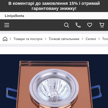
В коментарі до замовлення 15% і отримай
гарантовану знижку!
LiniyaSveta
Товари та послуги
Точкові світильники
Скляні
Точ