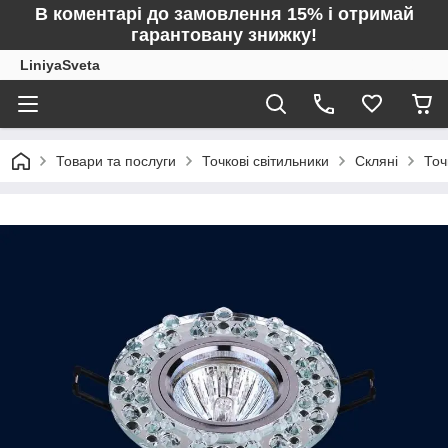
В коментарі до замовлення 15% і отримай
гарантовану знижку!
LiniyaSveta
Товари та послуги
Точкові світильники
Скляні
Точ