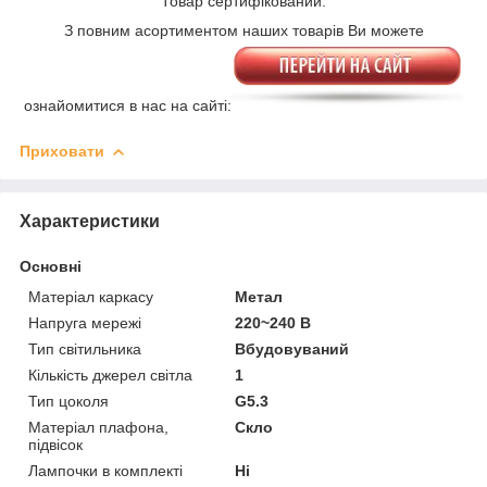
Товар сертифікований.
З повним асортиментом наших товарів Ви можете
ознайомитися в нас на сайті:
Приховати
Характеристики
Основні
Матеріал каркасу
Метал
Напруга мережі
220~240 В
Тип світильника
Вбудовуваний
Кількість джерел світла
1
Тип цоколя
G5.3
Матеріал плафона,
Скло
підвісок
Лампочки в комплекті
Ні