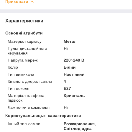
Приховати
Характеристики
Основні атрибути
Матеріал каркасу
Метал
Пульт дистанційного
Ні
керування
Напруга мережі
220~240 В
Колір
Білий
Тип вимикача
Настінний
Кількість джерел світла
4
Тип цоколя
E27
Матеріал плафона,
Кришталь
підвісок
Лампочки в комплекті
Ні
Користувальницькі характеристики
Інший тип лампи
Розжарювання,
Світлодіодна