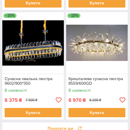
Купити
Купити
–15%
–15%
Сучасна овальна люстра
Кришталева сучасна люстра
9602/900*350
8559/600GD
В наявності
В наявності
6 375
6 970
₴
₴
7 500 ₴
8 200 ₴
Купити
Купити
Показати ще