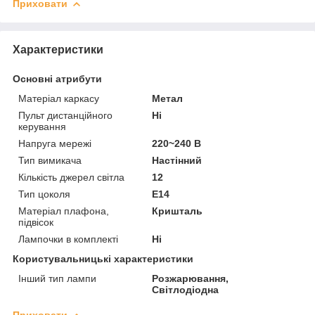
Приховати
Характеристики
Основні атрибути
Матеріал каркасу
Метал
Пульт дистанційного
Ні
керування
Напруга мережі
220~240 В
Тип вимикача
Настінний
Кількість джерел світла
12
Тип цоколя
E14
Матеріал плафона,
Кришталь
підвісок
Лампочки в комплекті
Ні
Користувальницькі характеристики
Інший тип лампи
Розжарювання,
Світлодіодна
Приховати