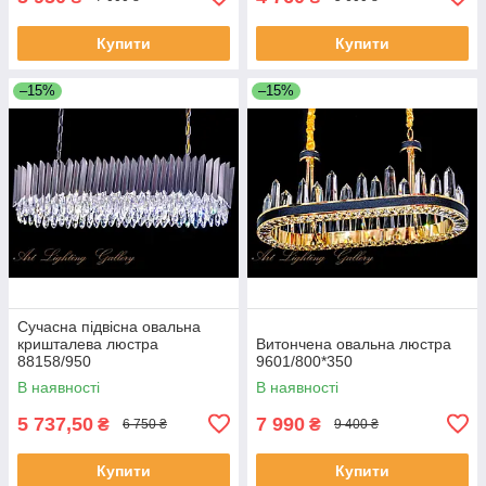
Купити
Купити
–15%
–15%
Сучасна підвісна овальна
кришталева люстра
Витончена овальна люстра
88158/950
9601/800*350
В наявності
В наявності
5 737,50
7 990
₴
₴
6 750 ₴
9 400 ₴
Купити
Купити