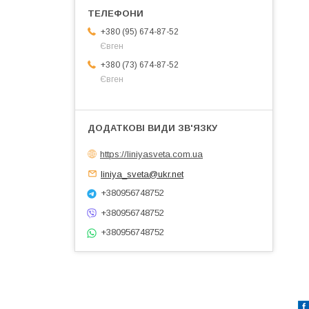
+380 (95) 674-87-52
Євген
+380 (73) 674-87-52
Євген
https://liniyasveta.com.ua
liniya_sveta@ukr.net
+380956748752
+380956748752
+380956748752