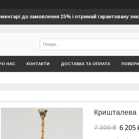
оментарі до замовлення 15% і отримай гарантовану зни
РО НАС
КОНТАКТИ
ДОСТАВКА ТА ОПЛАТА
ПОВЕР
Кришталева 
6 205 
7 300 ₴