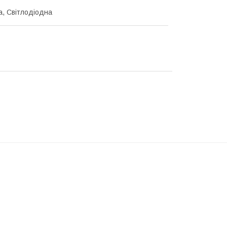
а, Світлодіодна