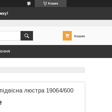
Кошик
жку!
Кошик
НЕННЯ
підвісна люстра 19064/600
₴