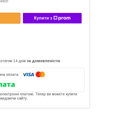
4/600
Купити з
ротягом 14 днів
за домовленістю
 електронні платежі. Тепер ви можете купити
окидаючи сайту.