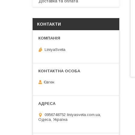
Доставка та оплата
КОНТАКТИ
LiniyaSveta
Євген
0956748752 liniyasveta.com.ua,
Одеса, Україна