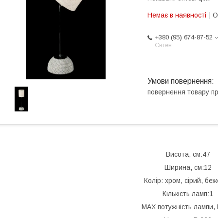
Немає в наявності
О
+380 (95) 674-87-52
Євген
повернення товару п
Висота, см:47
Ширина, см:12
Колір: хром, сірий, бе
Кількість ламп:1
MAX потужність лампи, 