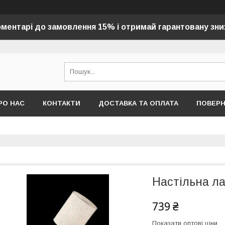
оментарі до замовлення 15% і отримай гарантовану зни
РО НАС
КОНТАКТИ
ДОСТАВКА ТА ОПЛАТА
ПОВЕР
Настільна л
739 ₴
Показати оптові ціни