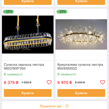
Купити
Купити
–15%
–15%
Сучасна овальна люстра
Кришталева сучасна люстра
9602/900*350
8559/600GD
В наявності
В наявності
6 375
6 970
₴
₴
7 500 ₴
8 200 ₴
Купити
Купити
Показати ще