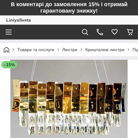
В коментарі до замовлення 15% і отримай
гарантовану знижку!
LiniyaSveta
Товари та послуги
Люстри
Кришталеві люстри
Пі
–15%