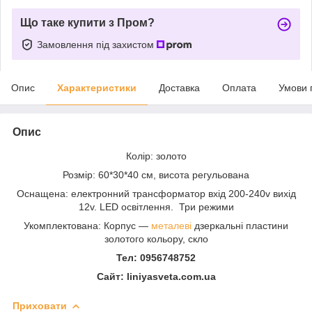
Що таке купити з Пром?
Замовлення під захистом
Опис
Характеристики
Доставка
Оплата
Умови 
Опис
Колір: золото
Розмір: 60*30*40 см, висота регульована
Оснащена: електронний трансформатор вхід 200-240v вихід
12v. LED освітлення. Три режими
Укомплектована: Корпус —
металеві
дзеркальні пластини
золотого кольору, скло
Тел: 0956748752
Сайт: liniyasveta.com.ua
Приховати