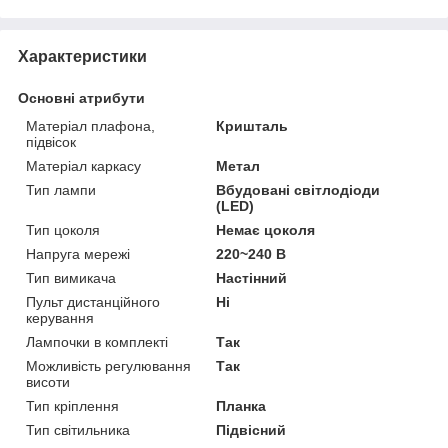
Характеристики
Основні атрибути
Матеріал плафона,
Кришталь
підвісок
Матеріал каркасу
Метал
Тип лампи
Вбудовані світлодіоди
(LED)
Тип цоколя
Немає цоколя
Напруга мережі
220~240 В
Тип вимикача
Настінний
Пульт дистанційного
Ні
керування
Лампочки в комплекті
Так
Можливість регулювання
Так
висоти
Тип кріплення
Планка
Тип світильника
Підвісний