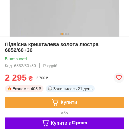
Підвісна кришталева золота люстра
6852/60+30
В наявності
Код: 6852/60+30
Роздріб
2 295
₴
2 700 ₴
Економія
405 ₴
Залишилось
21 день
Купити
або
Купити з