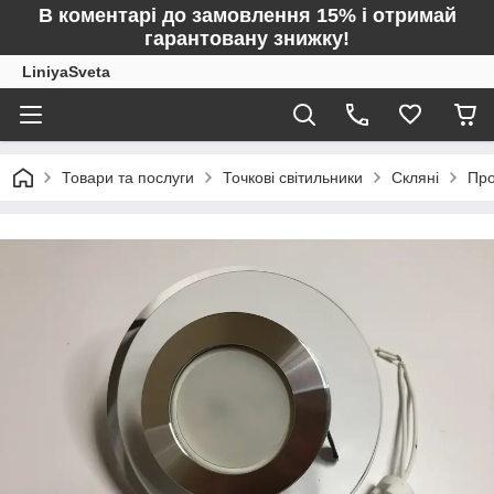
В коментарі до замовлення 15% і отримай
гарантовану знижку!
LiniyaSveta
Товари та послуги
Точкові світильники
Скляні
Про