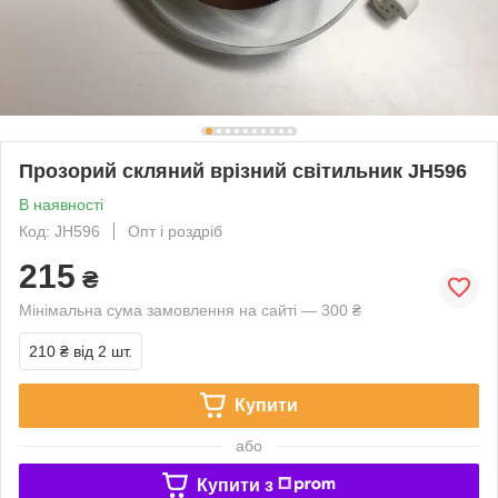
Прозорий скляний врізний світильник JH596
В наявності
Код: JH596
Опт і роздріб
215
₴
Мінімальна сума замовлення на сайті — 300 ₴
210 ₴
від 2 шт.
Купити
або
Купити з