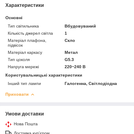
Характеристики
Основні
Тип світильника
Вбудовуваний
Кількість джерел світла
1
Матеріал плафона,
Скло
підвісок
Матеріал каркасу
Метал
Тип цоколя
G5.3
Напруга мережі
220~240 В
Користувальницькі характеристики
Інший тип лампи
Галогенна, Світлодіодна
Приховати
Умови доставки
Нова Пошта
Доставка кур'єром