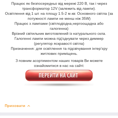
Працює як безпосередньо від мережі 220 В, так і через
трансформатор 12V (залежить від лампи).
Освітлення від 1 шт. на площу 1.5-2 м.кв: Основного світла (за
потужності лампи не менш ніж 35W)
Працює з лампами (світлодіодна,нергоощадна або
галогенна)
Врізний світильник виготовлений із натурального скла.
Галогенні лампи можна під'єднувати через диммер
(регулятор яскравості світла)
Призначення: для освітлення та підсвічування інтер'єру
житлових приміщень.
З повним асортиментом наших товарів Ви можете
ознайомитися в нас на сайті:
Приховати