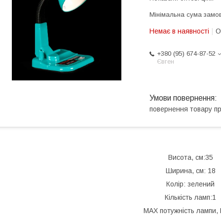
Мінімальна сума замов
Немає в наявності
О
+380 (95) 674-87-52
Євген
повернення товару п
Висота, см:35
Ширина, см: 18
Колір: зелений
Кількість ламп:1
MAX потужність лампи, 