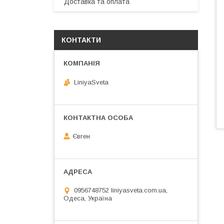
Доставка та оплата
КОНТАКТИ
LiniyaSveta
Євген
0956748752 liniyasveta.com.ua,
Одеса, Україна