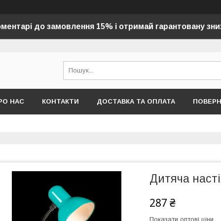
оментарі до замовлення 15% і отримай гарантовану зни
РО НАС
КОНТАКТИ
ДОСТАВКА ТА ОПЛАТА
ПОВЕР
Дитяча наст
287 ₴
Показати оптові ціни