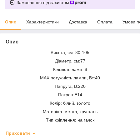
Замовлення під захистом
Опис
Характеристики
Доставка
Оплата
Умови п
Опис
Висота, см: 80-105
Діаметр, см:77
Кількість ламп: 8
MAX потужність лампи, Вт:40
Напруга, В:220
Патрон:E14
Колір: білий, золото
Матеріал: метал, хрусталь
Тип кріплення: на гачок
Приховати