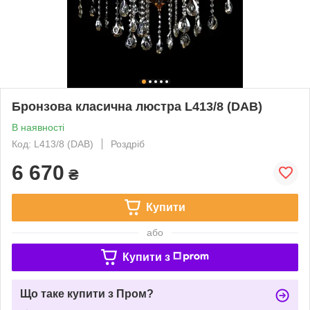
Бронзова класична люстра L413/8 (DAB)
В наявності
Код: L413/8 (DAB)
Роздріб
6 670
₴
Купити
або
Купити з
Що таке купити з Пром?