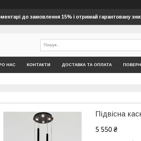
оментарі до замовлення 15% і отримай гарантовану зни
РО НАС
КОНТАКТИ
ДОСТАВКА ТА ОПЛАТА
ПОВЕР
Підвісна ка
5 550 ₴