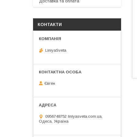
Доставка та оплата
КОНТАКТИ
LiniyaSveta
Євген
0956748752 liniyasveta.com.ua,
Одеса, Україна