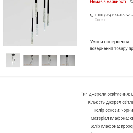
Немає в наявності
К
+380 (95) 674-87-52
Євген
повернення товару п
Тип джерела освітлення:
Кількість джерел світл
Колір основи: чорн
Матеріал плафона: с
Колір плафона: проз