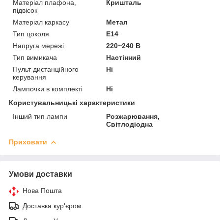
Матеріал плафона,
Кришталь
підвісок
Матеріал каркасу
Метал
Тип цоколя
E14
Напруга мережі
220~240 В
Тип вимикача
Настінний
Пульт дистанційного
Ні
керування
Лампочки в комплекті
Ні
Користувальницькі характеристики
Інший тип лампи
Розжарювання,
Світлодіодна
Приховати
Умови доставки
Нова Пошта
Доставка кур'єром