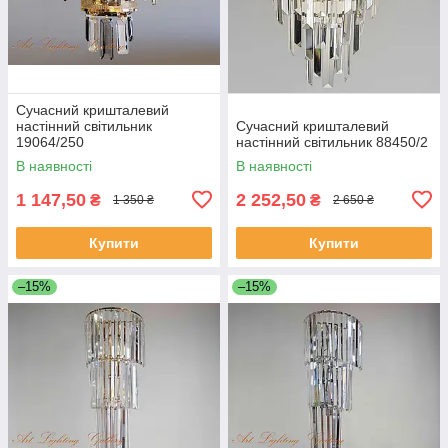
Сучасний кришталевий
настінний світильник
Сучасний кришталевий
19064/250
настінний світильник 88450/2
В наявності
В наявності
1 147,50
2 252,50
₴
₴
1 350 ₴
2 650 ₴
Купити
Купити
–15%
–15%