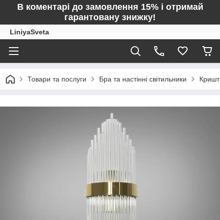
В коментарі до замовлення 15% і отримай
гарантовану знижку!
LiniyaSveta
Товари та послуги
Бра та настінні світильники
Кришт