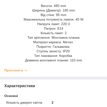
Висота: 480 mm
Ширина (Діаметр): 180 mm
Від стіни: 95 mm
Максимальна потужність лампи: 40 W
Напруга ламп: 220 V
Патрон: E14
Кількість ламп: 2
Тип кріплення: Монтажна планка
Матеріал каркаса: Метал
Покриття: Гальваніка
Ступінь захисту: IP20
Тип паковання: Коробка
Довжина монтажної планки: 110 mm
Приховати
Характеристики
Основні
Кількість джерел світла
2