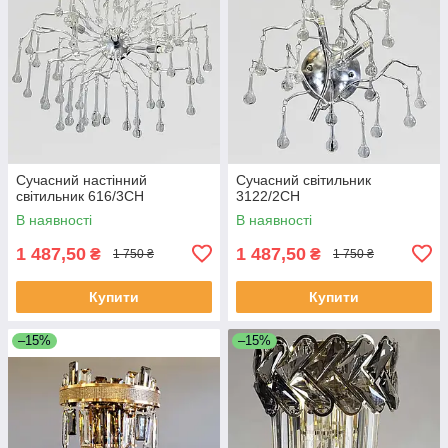
Сучасний настінний
Сучасний світильник
світильник 616/3CH
3122/2CH
В наявності
В наявності
1 487,50
1 487,50
₴
₴
1 750 ₴
1 750 ₴
Купити
Купити
–15%
–15%