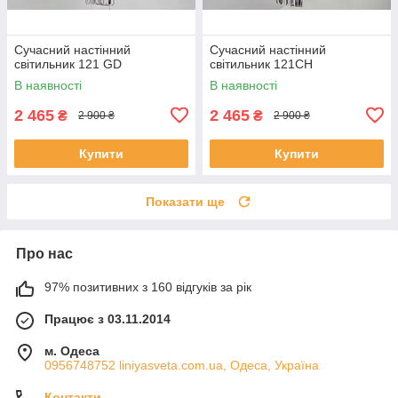
Сучасний настінний
Сучасний настінний
світильник 121 GD
світильник 121CH
В наявності
В наявності
2 465
2 465
₴
₴
2 900 ₴
2 900 ₴
Купити
Купити
Показати ще
Про нас
97% позитивних з 160 відгуків за рік
Працює з 03.11.2014
м. Одеса
0956748752 liniyasveta.com.ua, Одеса, Україна
Контакти