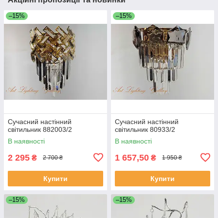
–15%
–15%
Сучасний настінний
Сучасний настінний
світильник 882003/2
світильник 80933/2
В наявності
В наявності
2 295
1 657,50
₴
₴
2 700 ₴
1 950 ₴
Купити
Купити
–15%
–15%