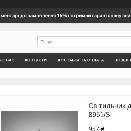
оментарі до замовлення 15% і отримай гарантовану зни
РО НАС
КОНТАКТИ
ДОСТАВКА ТА ОПЛАТА
ПОВЕР
Світильник д
8951/S
957 ₴