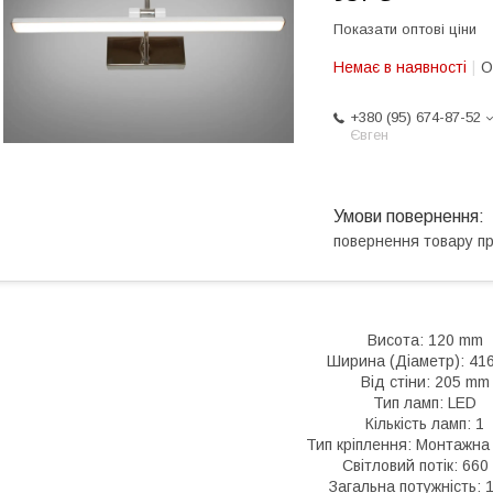
Показати оптові ціни
Немає в наявності
О
+380 (95) 674-87-52
Євген
повернення товару п
Висота: 120 mm
Ширина (Діаметр): 41
Від стіни: 205 mm
Тип ламп: LED
Кількість ламп: 1
Тип кріплення: Монтажна
Світловий потік: 660
Загальна потужність: 