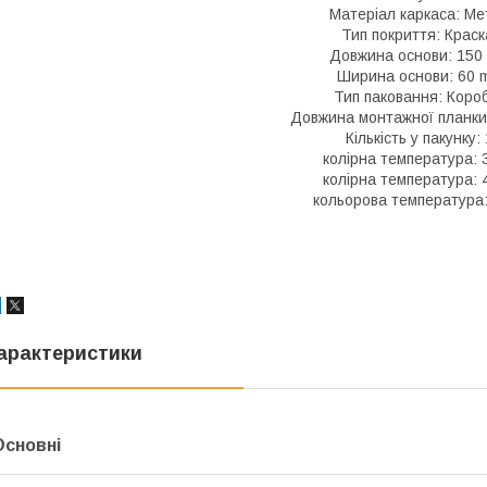
Матеріал каркаса: Ме
Тип покриття: Крас
Довжина основи: 150
Ширина основи: 60 
Тип паковання: Коро
Довжина монтажної планки
Кількість у пакунку: 
колірна температура: 
колірна температура: 
кольорова температура
арактеристики
Основні