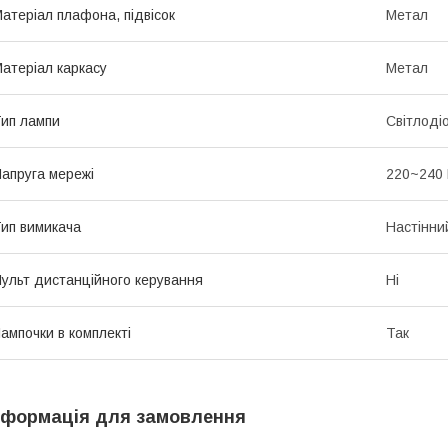
атеріал плафона, підвісок
Метал
атеріал каркасу
Метал
ип лампи
Світлоді
апруга мережі
220~240
ип вимикача
Настінни
ульт дистанційного керування
Ні
ампочки в комплекті
Так
нформація для замовлення