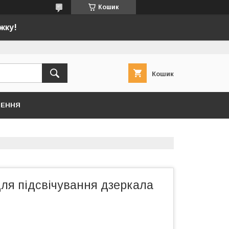
Кошик
жку!
Кошик
НЕННЯ
ля підсвічування дзеркала