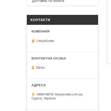
Доставка та оплата
КОНТАКТИ
LiniyaSveta
Євген
0956748752 liniyasveta.com.ua,
Одеса, Україна