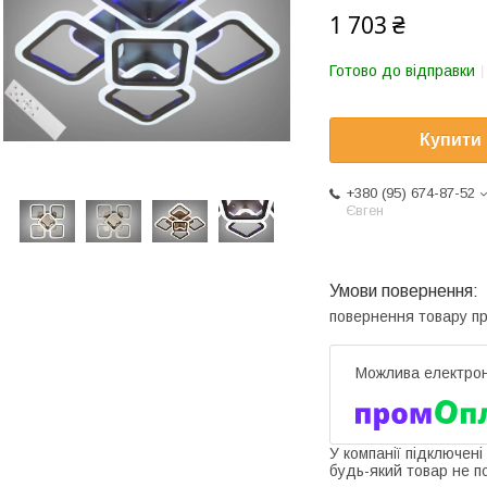
1 703 ₴
Готово до відправки
Купити
+380 (95) 674-87-52
Євген
повернення товару п
У компанії підключені
будь-який товар не п