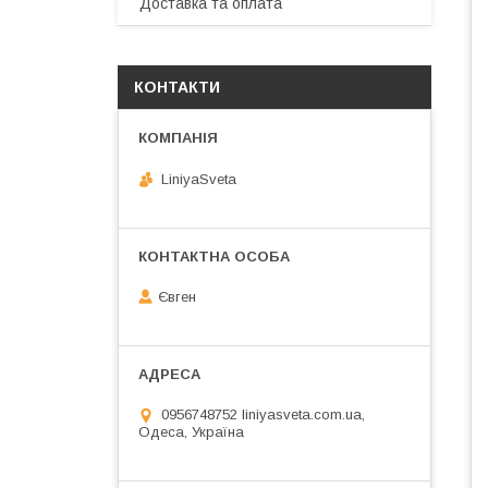
Доставка та оплата
КОНТАКТИ
LiniyaSveta
Євген
0956748752 liniyasveta.com.ua,
Одеса, Україна