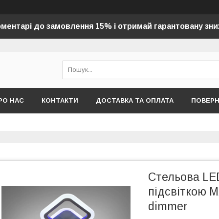
оментарі до замовлення 15% і отримай гарантовану зни
РО НАС
КОНТАКТИ
ДОСТАВКА ТА ОПЛАТА
ПОВЕР
Стельова LE
підсвіткою M
dimmer