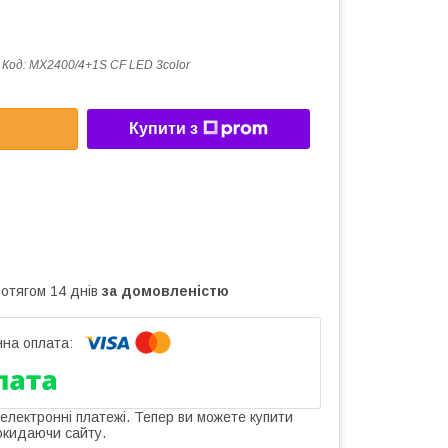
Код:
MX2400/4+1S CF LED 3color
Купити з
ротягом 14 днів
за домовленістю
 електронні платежі. Тепер ви можете купити
окидаючи сайту.