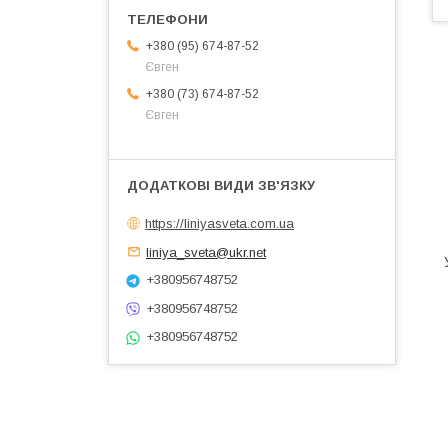
+380 (95) 674-87-52
Євген
+380 (73) 674-87-52
Євген
https://liniyasveta.com.ua
liniya_sveta@ukr.net
+380956748752
+380956748752
+380956748752