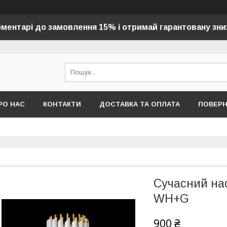
оментарі до замовлення 15% і отримай гарантовану зни
РО НАС
КОНТАКТИ
ДОСТАВКА ТА ОПЛАТА
ПОВЕР
Сучасний на
WH+G
900 ₴