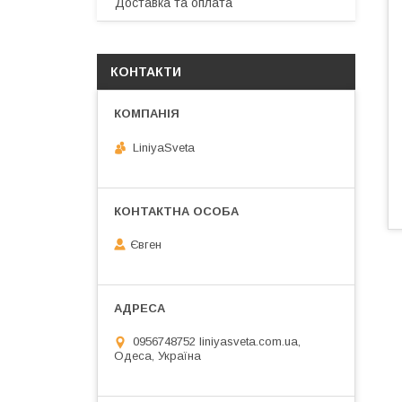
Доставка та оплата
КОНТАКТИ
LiniyaSveta
Євген
0956748752 liniyasveta.com.ua,
Одеса, Україна