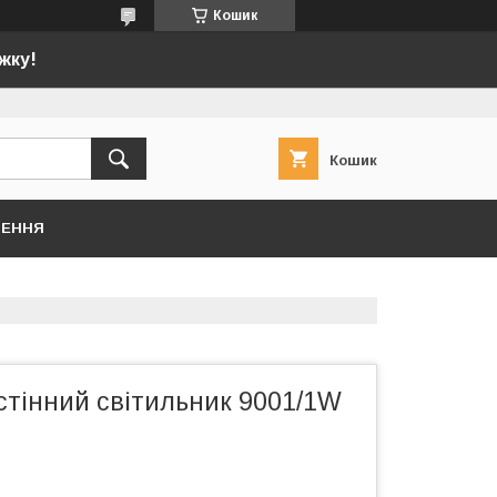
Кошик
жку!
Кошик
НЕННЯ
стінний світильник 9001/1W