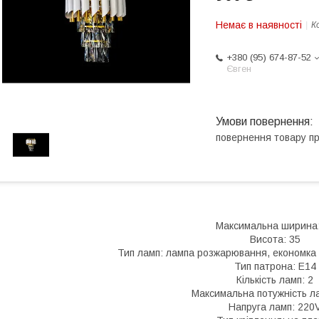
Немає в наявності
К
+380 (95) 674-87-52
Євген
повернення товару п
Максимальна ширина:
Висота: 35
Тип ламп: лампа розжарювання, економка 
Тип патрона: E14
Кількість ламп: 2
Максимальна потужність л
Напруга ламп: 220