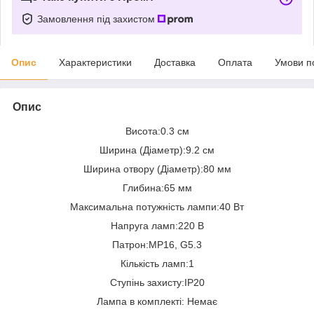
Замовлення під захистом
Опис
Характеристики
Доставка
Оплата
Умови п
Опис
Висота:0.3 см
Ширина (Діаметр):9.2 см
Ширина отвору (Діаметр):80 мм
Глибина:65 мм
Максимальна потужність лампи:40 Вт
Напруга ламп:220 В
Патрон:МР16, G5.3
Кількість ламп:1
Ступінь захисту:IP20
Лампа в комплекті: Немає