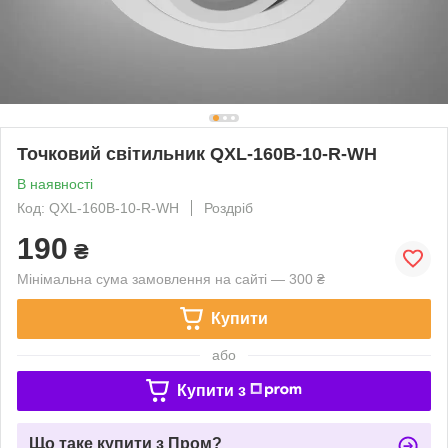
Точковий світильник QXL-160B-10-R-WH
В наявності
Код: QXL-160B-10-R-WH
Роздріб
190
₴
Мінімальна сума замовлення на сайті — 300 ₴
Купити
або
Купити з
Що таке купити з Пром?