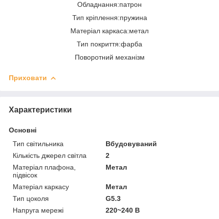
Обладнання:патрон
Тип кріплення:пружина
Матеріал каркаса:метал
Тип покриття:фарба
Поворотний механізм
Приховати
Характеристики
Основні
Тип світильника
Вбудовуваний
Кількість джерел світла
2
Матеріал плафона,
Метал
підвісок
Матеріал каркасу
Метал
Тип цоколя
G5.3
Напруга мережі
220~240 В