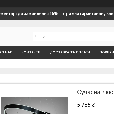
оментарі до замовлення 15% і отримай гарантовану зни
РО НАС
КОНТАКТИ
ДОСТАВКА ТА ОПЛАТА
ПОВЕР
Сучасна люс
5 785 ₴