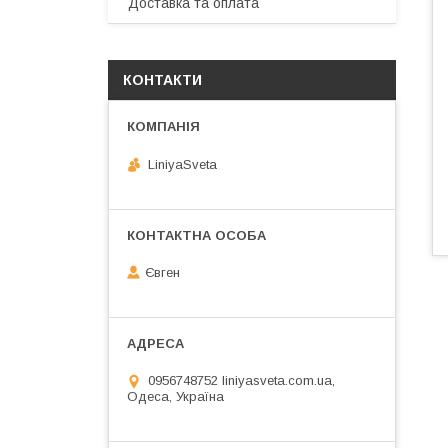
Доставка та оплата
КОНТАКТИ
LiniyaSveta
Євген
0956748752 liniyasveta.com.ua,
Одеса, Україна