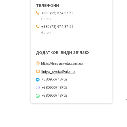
+380 (95) 674-87-52
Євген
+380 (73) 674-87-52
Євген
https://liniyasveta.com.ua
liniya_sveta@ukr.net
+380956748752
+380956748752
+380956748752