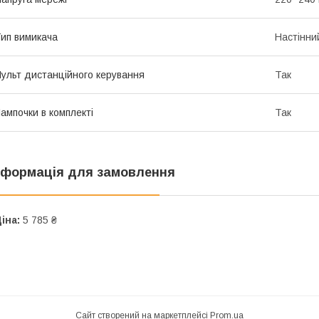
ип вимикача
Настінни
ульт дистанційного керування
Так
ампочки в комплекті
Так
нформація для замовлення
іна:
5 785 ₴
Сайт створений на маркетплейсі
Prom.ua