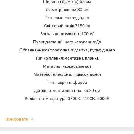
Ширина (Діаметр):53 см
Діаметр основи:30 см
Тип ламп:світлодіодна
Світловий потік:7150 lm
Загальна потужність:100 W
Пульт дистанційного керування:Да
Обладнання:світлодіодна підсвітка, пульт, димер
Тип кріплення:монтажна планка
Матеріал каркаса:метал
Матеріал плафона, підвісок:акрил
Тип покриття:фарба
Довжина монтажної планки:20 см
Колірна температура:3200K, 4100K, 6000K
Приховати