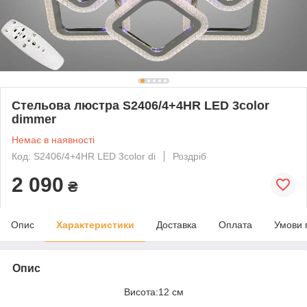
Стельова люстра S2406/4+4HR LED 3color
dimmer
Немає в наявності
Код: S2406/4+4HR LED 3color di
Роздріб
2 090
₴
Опис
Характеристики
Доставка
Оплата
Умови 
Опис
Висота:12 см