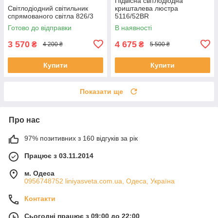
Підвісна світлодіодна
Світлодіодний світильник
кришталева люстра
спрямованого світла 826/3
5116/52BR
Готово до відправки
В наявності
3 570
4 675
₴
₴
4 200 ₴
5 500 ₴
Купити
Купити
Показати ще
Про нас
97% позитивних з 160 відгуків за рік
Працює з 03.11.2014
м. Одеса
0956748752 liniyasveta.com.ua, Одеса, Україна
Контакти
Сьогодні працює з 09:00 до 22:00