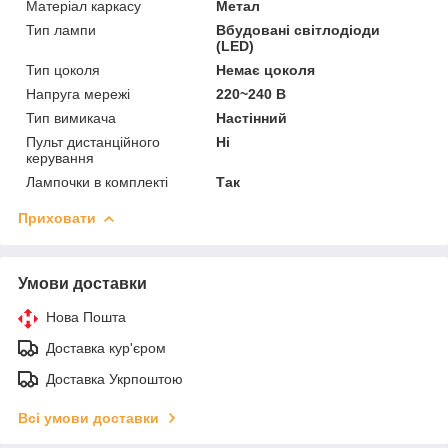
Матеріал каркасу
Метал
Тип лампи
Вбудовані світлодіоди
(LED)
Тип цоколя
Немає цоколя
Напруга мережі
220~240 В
Тип вимикача
Настінний
Пульт дистанційного
Ні
керування
Лампочки в комплекті
Так
Приховати
Умови доставки
Нова Пошта
Доставка кур'єром
Доставка Укрпоштою
Всі умови доставки