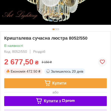
Кришталева сучасна люстра 8052/550
В наявності
Код: 8052/550
Роздріб
2 677,50
₴
3 150 ₴
Економія
472.50 ₴
Залишилось
20 днів
Купити
або
Купити з