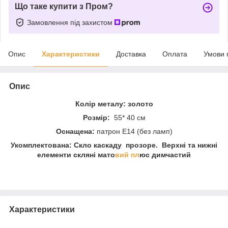
Що таке купити з Пром?
Замовлення під захистом
Опис
Характеристики
Доставка
Оплата
Умови 
Опис
Колір металу: золото
Розмір:
55* 40 см
Оснащена:
патрон Е14 (без ламп)
Укомплектована: Скло каскаду прозоре. Верхні та нижні
елементи скляні мато
вий пл
юс димчастий
Характеристики