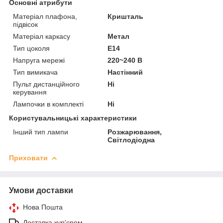
Основні атрибути
Матеріал плафона,
Кришталь
підвісок
Матеріал каркасу
Метал
Тип цоколя
E14
Напруга мережі
220~240 В
Тип вимикача
Настінний
Пульт дистанційного
Ні
керування
Лампочки в комплекті
Ні
Користувальницькі характеристики
Інший тип лампи
Розжарювання,
Світлодіодна
Приховати
Умови доставки
Нова Пошта
Доставка кур'єром