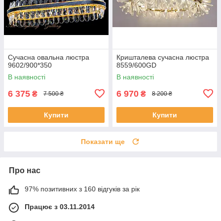
Сучасна овальна люстра
Кришталева сучасна люстра
9602/900*350
8559/600GD
В наявності
В наявності
6 375
6 970
₴
₴
7 500 ₴
8 200 ₴
Купити
Купити
Показати ще
Про нас
97% позитивних з 160 відгуків за рік
Працює з 03.11.2014