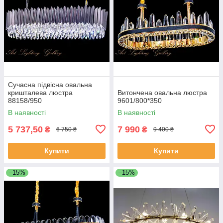
Сучасна підвісна овальна
кришталева люстра
Витончена овальна люстра
88158/950
9601/800*350
В наявності
В наявності
5 737,50
7 990
₴
₴
6 750 ₴
9 400 ₴
Купити
Купити
–15%
–15%