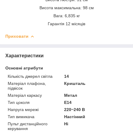
Висота максимальна: 98 см
Вага: 6,835 кг
Гарантія 12 місяців
Приховати
Характеристики
Основні атрибути
Кількість джерел світла
14
Матеріал плафона,
Кришталь
підвісок
Матеріал каркасу
Метал
Тип цоколя
E14
Напруга мережі
220~240 В
Тип вимикача
Настінний
Пульт дистанційного
Ні
керування