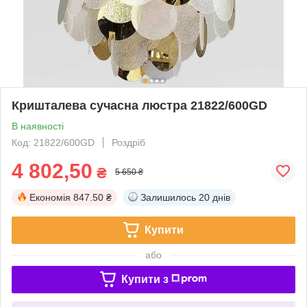
Кришталева сучасна люстра 21822/600GD
В наявності
Код: 21822/600GD
Роздріб
4 802,50
₴
5 650 ₴
Економія
847.50 ₴
Залишилось
20 днів
Купити
або
Купити з