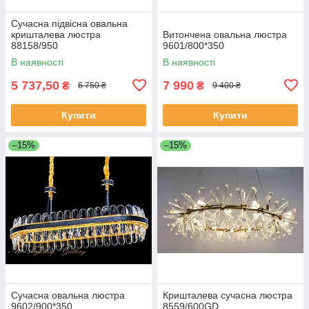
Сучасна підвісна овальна
кришталева люстра
Витончена овальна люстра
88158/950
9601/800*350
В наявності
В наявності
5 737,50
7 990
₴
₴
6 750 ₴
9 400 ₴
Купити
Купити
–15%
–15%
Сучасна овальна люстра
Кришталева сучасна люстра
9602/900*350
8559/600GD