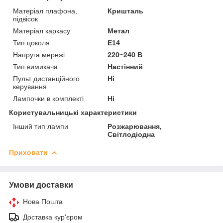
Матеріал плафона,
Кришталь
підвісок
Матеріал каркасу
Метал
Тип цоколя
E14
Напруга мережі
220~240 В
Тип вимикача
Настінний
Пульт дистанційного
Ні
керування
Лампочки в комплекті
Ні
Користувальницькі характеристики
Інший тип лампи
Розжарювання,
Світлодіодна
Приховати
Умови доставки
Нова Пошта
Доставка кур'єром