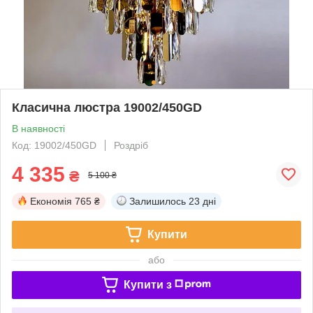
Класична люстра 19002/450GD
В наявності
Код: 19002/450GD
Роздріб
4 335
₴
5 100 ₴
Економія
765 ₴
Залишилось
23 дні
Купити
або
Купити з