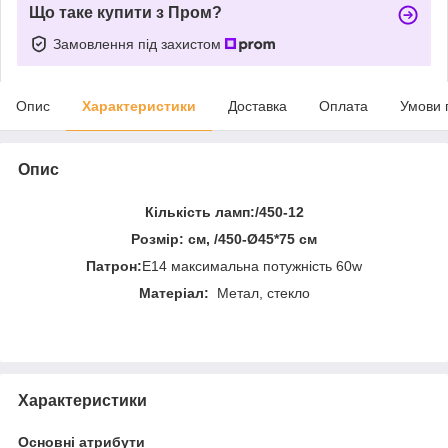
Що таке купити з Пром?
Замовлення під захистом
Опис
Характеристики
Доставка
Оплата
Умови 
Опис
Кількість ламп:/450-12
Розмір:
см, /450-Ø45*75 см
Патрон:
E14 максимальна потужність 60w
Матеріал:
Метал, стекло
Характеристики
Основні атрибути