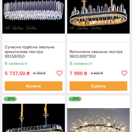
Сучасна підвісна овальна
кришталева люстра
Витончена овальна люстра
88158/950
9601/800*350
В наявності
В наявності
5 737,50
7 990
₴
₴
6 750 ₴
9 400 ₴
Купити
Купити
–15%
–15%