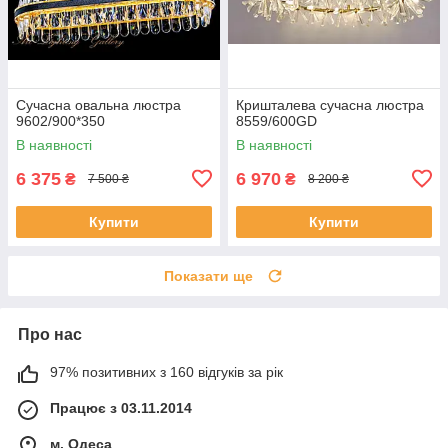
Сучасна овальна люстра
Кришталева сучасна люстра
9602/900*350
8559/600GD
В наявності
В наявності
6 375
6 970
₴
₴
7 500 ₴
8 200 ₴
Купити
Купити
Показати ще
Про нас
97% позитивних з 160 відгуків за рік
Працює з 03.11.2014
м. Одеса